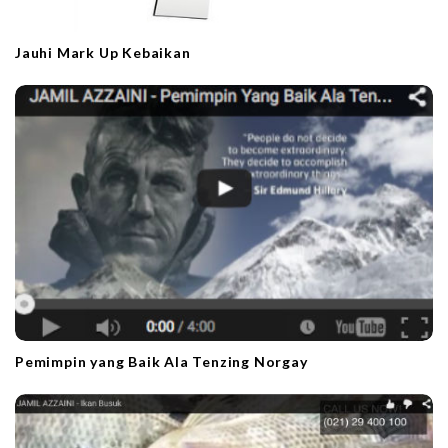
Jauhi Mark Up Kebaikan
Pemimpin yang Baik Ala Tenzing Norgay