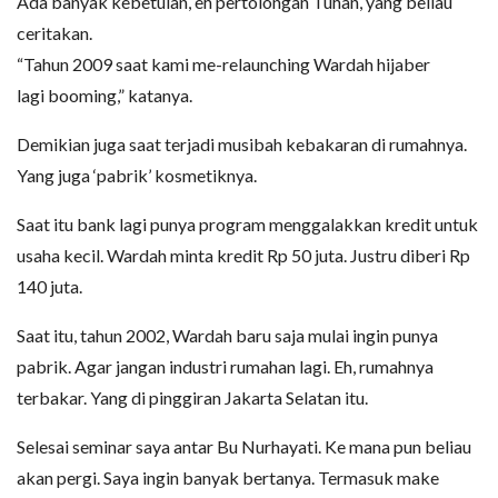
Ada banyak kebetulan, eh pertolongan Tuhan, yang beliau
ceritakan.
“Tahun 2009 saat kami me-relaunching Wardah hijaber
lagi booming,” katanya.
Demikian juga saat terjadi musibah kebakaran di rumahnya.
Yang juga ‘pabrik’ kosmetiknya.
Saat itu bank lagi punya program menggalakkan kredit untuk
usaha kecil. Wardah minta kredit Rp 50 juta. Justru diberi Rp
140 juta.
Saat itu, tahun 2002, Wardah baru saja mulai ingin punya
pabrik. Agar jangan industri rumahan lagi. Eh, rumahnya
terbakar. Yang di pinggiran Jakarta Selatan itu.
Selesai seminar saya antar Bu Nurhayati. Ke mana pun beliau
akan pergi. Saya ingin banyak bertanya. Termasuk make