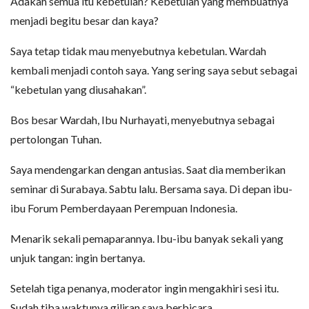
Adakah semua itu kebetulan? Kebetulan yang membuatnya
menjadi begitu besar dan kaya?
Saya tetap tidak mau menyebutnya kebetulan. Wardah
kembali menjadi contoh saya. Yang sering saya sebut sebagai
“kebetulan yang diusahakan”.
Bos besar Wardah, Ibu Nurhayati, menyebutnya sebagai
pertolongan Tuhan.
Saya mendengarkan dengan antusias. Saat dia memberikan
seminar di Surabaya. Sabtu lalu. Bersama saya. Di depan ibu-
ibu Forum Pemberdayaan Perempuan Indonesia.
Menarik sekali pemaparannya. Ibu-ibu banyak sekali yang
unjuk tangan: ingin bertanya.
Setelah tiga penanya, moderator ingin mengakhiri sesi itu.
Sudah tiba waktunya giliran saya berbicara.