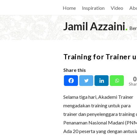
Home
Inspiration
Video
Ab
Jamil Azzaini
.
Ber
Training for Trainer
Share this
0
Shar
Selama tiga hari, Akademi Trainer
mengadakan training untuk para
trainer dan penyelenggara training 
Penanaman Nasional Madani (PNM
Ada 20 peserta yang dengan antusi