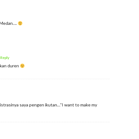
 Medan….
 Reply
makan duren
istrasinya saya pengen ikutan…”I want to make my