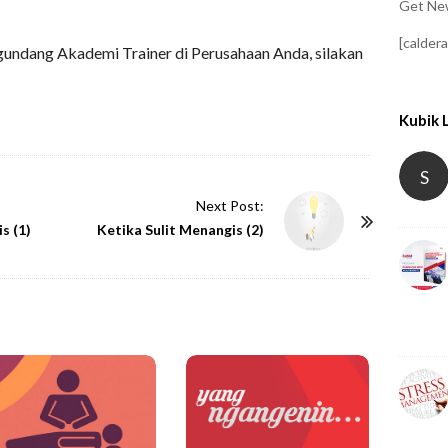
Get New
[calder
undang Akademi Trainer di Perusahaan Anda, silakan
Kubik 
S
Next Post:
s (1)
Ketika Sulit Menangis (2)