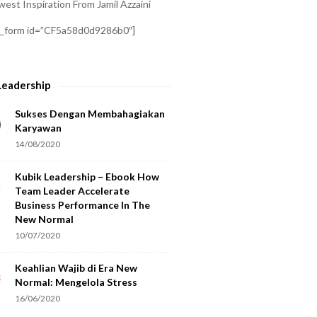
est Inspiration From Jamil Azzaini
a_form id=”CF5a58d0d9286b0″]
Leadership
Sukses Dengan Membahagiakan
Karyawan
14/08/2020
Kubik Leadership – Ebook How
Team Leader Accelerate
Business Performance In The
New Normal
10/07/2020
Keahlian Wajib di Era New
Normal: Mengelola Stress
16/06/2020