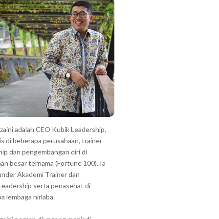
zzaini adalah CEO Kubik Leadership,
is di beberapa perusahaan, trainer
hip dan pengembangan diri di
an besar ternama (Fortune 100). Ia
under Akademi Trainer dan
Leadership serta penasehat di
a lembaga nirlaba.