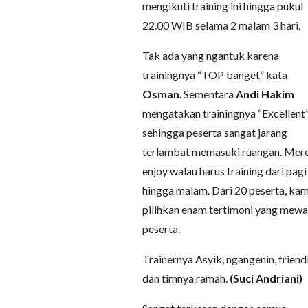
mengikuti training ini hingga pukul
22.00 WIB selama 2 malam 3 hari.
Tak ada yang ngantuk karena
trainingnya “TOP banget” kata
Osman
. Sementara
Andi Hakim
mengatakan trainingnya “Excellent
sehingga peserta sangat jarang
terlambat memasuki ruangan. Mer
enjoy walau harus training dari pagi
hingga malam. Dari 20 peserta, kam
pilihkan enam tertimoni yang mewak
peserta.
Trainernya Asyik, ngangenin, friendl
dan timnya ramah.
(Suci Andriani)