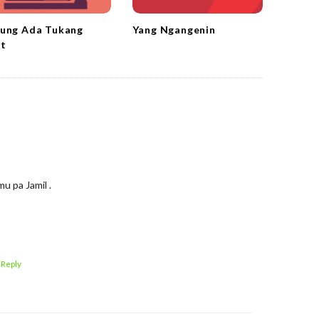
ung Ada Tukang
Yang Ngangenin
at
u pa Jamil .
 Reply