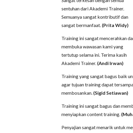
Sangat terkesan dengan semua
sentuhan dari Akademi Trainer.
Semuanya sangat kontributif dan
sangat bermanfaat.
(Prita Widy)
Training ini sangat mencerahkan da
membuka wawasan kami yang
tertutup selama ini. Terima kasih
Akademi Trainer.
(Andi Irwan)
Training yang sangat bagus baik u
agar tujuan training dapat tersamp
membosankan.
(Sigid Setiawan)
Training ini sangat bagus dan me
menyiapkan content training.
(Muh
Penyajian sangat menarik untuk men