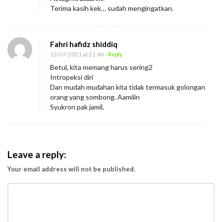
Terima kasih kek… sudah mengingatkan.
Fahri hafidz shiddiq
13/07/2021 at 21:46
- Reply
Betul, kita memang harus sering2
Intropeksi diri
Dan mudah mudahan kita tidak termasuk golongan
orang yang sombong. Aamiiin
Syukron pak jamil,
Leave a reply:
Your email address will not be published.