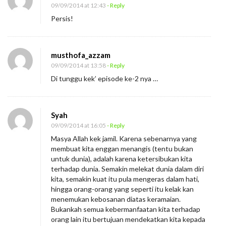
09/09/2014 at 12:43
- Reply
Persis!
musthofa_azzam
09/09/2014 at 13:58
- Reply
Di tunggu kek’ episode ke-2 nya …
Syah
09/09/2014 at 16:05
- Reply
Masya Allah kek jamil. Karena sebenarnya yang
membuat kita enggan menangis (tentu bukan
untuk dunia), adalah karena ketersibukan kita
terhadap dunia. Semakin melekat dunia dalam diri
kita, semakin kuat itu pula mengeras dalam hati,
hingga orang-orang yang seperti itu kelak kan
menemukan kebosanan diatas keramaian.
Bukankah semua kebermanfaatan kita terhadap
orang lain itu bertujuan mendekatkan kita kepada