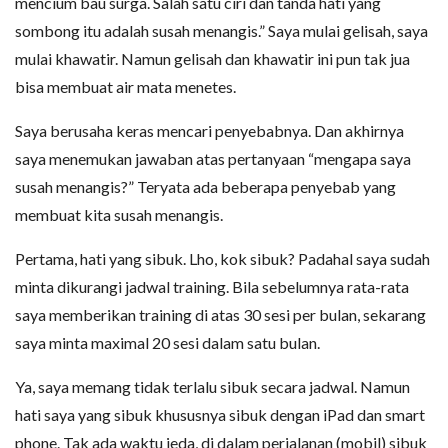
mencium bau surga. Salah satu ciri dan tanda hati yang
sombong itu adalah susah menangis.” Saya mulai gelisah, saya
mulai khawatir. Namun gelisah dan khawatir ini pun tak jua
bisa membuat air mata menetes.
Saya berusaha keras mencari penyebabnya. Dan akhirnya
saya menemukan jawaban atas pertanyaan “mengapa saya
susah menangis?” Teryata ada beberapa penyebab yang
membuat kita susah menangis.
Pertama, hati yang sibuk. Lho, kok sibuk? Padahal saya sudah
minta dikurangi jadwal training. Bila sebelumnya rata-rata
saya memberikan training di atas 30 sesi per bulan, sekarang
saya minta maximal 20 sesi dalam satu bulan.
Ya, saya memang tidak terlalu sibuk secara jadwal. Namun
hati saya yang sibuk khususnya sibuk dengan iPad dan smart
phone. Tak ada waktu jeda, di dalam perjalanan (mobil) sibuk