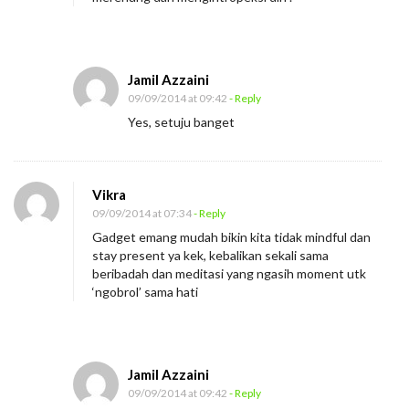
i
k
a
Jamil Azzaini
S
09/09/2014 at 09:42
- Reply
u
Yes, setuju banget
l
i
t
Vikra
M
09/09/2014 at 07:34
- Reply
e
Gadget emang mudah bikin kita tidak mindful dan
stay present ya kek, kebalikan sekali sama
n
beribadah dan meditasi yang ngasih moment utk
a
‘ngobrol’ sama hati
n
g
i
Jamil Azzaini
s
09/09/2014 at 09:42
- Reply