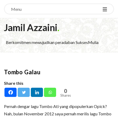
Menu
Jamil Azzaini
.
Berkomitmen mewujudkan peradaban SuksesMulia
Tombo Galau
Share this
0
Shares
Pernah dengar lagu Tombo Ati yang dipopulerkan Opick?
Nah, bulan November 2012 saya pernah merilis lagu Tombo