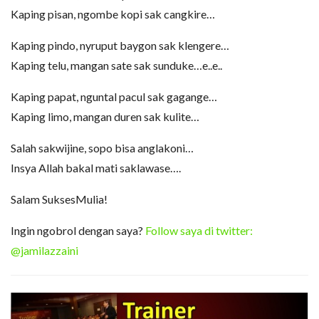
Kaping pisan, ngombe kopi sak cangkire…
Kaping pindo, nyruput baygon sak klengere…
Kaping telu, mangan sate sak sunduke…e..e..
Kaping papat, nguntal pacul sak gagange…
Kaping limo, mangan duren sak kulite…
Salah sakwijine, sopo bisa anglakoni…
Insya Allah bakal mati saklawase….
Salam SuksesMulia!
Ingin ngobrol dengan saya?
Follow saya di twitter:
@jamilazzaini