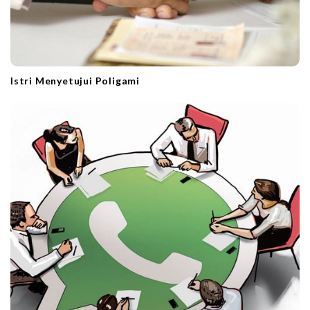
Istri Menyetujui Poligami