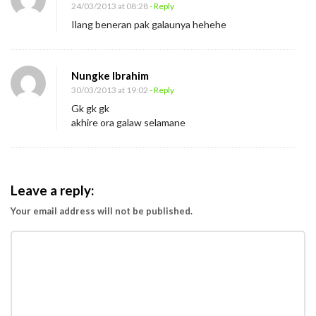
24/03/2013 at 08:28
- Reply
Ilang beneran pak galaunya hehehe
Nungke Ibrahim
30/03/2013 at 19:02
- Reply
Gk gk gk
akhire ora galaw selamane
Leave a reply:
Your email address will not be published.