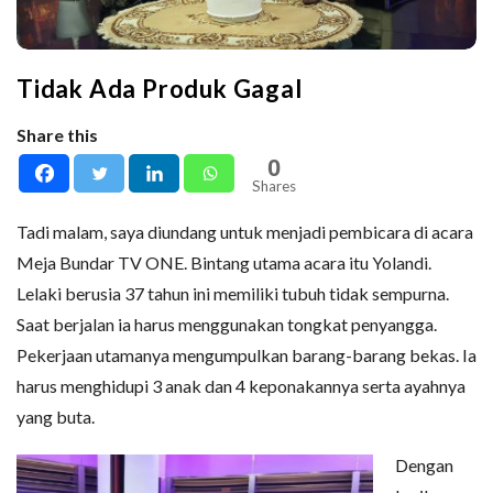
Tidak Ada Produk Gagal
Share this
0
Shares
Tadi malam, saya diundang untuk menjadi pembicara di acara
Meja Bundar TV ONE. Bintang utama acara itu Yolandi.
Lelaki berusia 37 tahun ini memiliki tubuh tidak sempurna.
Saat berjalan ia harus menggunakan tongkat penyangga.
Pekerjaan utamanya mengumpulkan barang-barang bekas. Ia
harus menghidupi 3 anak dan 4 keponakannya serta ayahnya
yang buta.
Dengan