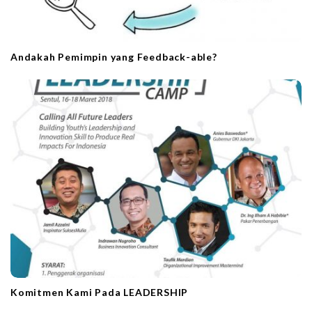
Andakah Pemimpin yang Feedback-able?
Komitmen Kami Pada LEADERSHIP