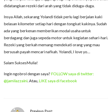
didatangkan rezeki dari arah yang tidak diduga-duga.
Insya Allah, sekarang Yolandi tidak perlu lagi berjalan kaki
belasan kilometer setiap hari dengan tongkat kakinya. Sudah
ada yang berkenan memberikan modal usaha untuk
berdagang dan juga sepeda motor untuk kegiatan sehari-hari.
Rezeki yang berkah memang mendekati orang yang mau
bersusah payah mencari nafkah. Yolandi, I love yo…
Salam SuksesMulia!
Ingin ngobrol dengan saya?
FOLLOW saya di twitter:
@jamilazzaini
. Atau,
LIKE saya di facebook
P
Previous Post: