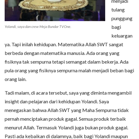
menjadi
tulang
punggung
bagi
Yolandi, saya dan crew Meja Bundar TVOne.
keluargan
ya. Tapi inilah kehidupan. Matematika Allah SWT sangat
berbeda dengan matematika manusia. Ada orang yang
fisiknya tak sempurna tetapi semangat dalam bekerja. Ada
pula orang yang fisiknya sempurna malah menjadi beban bagi
orang lain.
Tadi malam, di acara tersebut, saya yang diminta mengambil
insight dan pelajaran dari kehidupan Yolandi. Saya
menegaskan bahwa Allah SWT yang Maha Sempurna tidak
pernah menciptakan produk gagal. Semua produk terbaik
menurut Allah. Termasuk Yolandi juga bukan produk gagal.
Pasti ada kebaikan di dalamnya, baik bagi Yolandi maupun