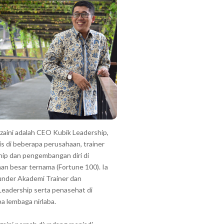
zzaini adalah CEO Kubik Leadership,
is di beberapa perusahaan, trainer
hip dan pengembangan diri di
an besar ternama (Fortune 100). Ia
under Akademi Trainer dan
Leadership serta penasehat di
a lembaga nirlaba.