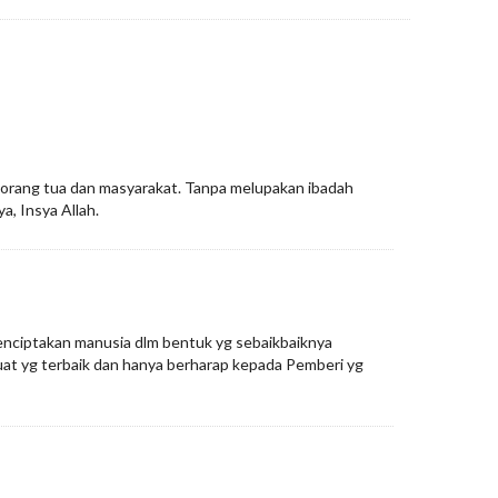
ga,orang tua dan masyarakat. Tanpa melupakan ibadah
a, Insya Allah.
 menciptakan manusia dlm bentuk yg sebaikbaiknya
uat yg terbaik dan hanya berharap kepada Pemberi yg