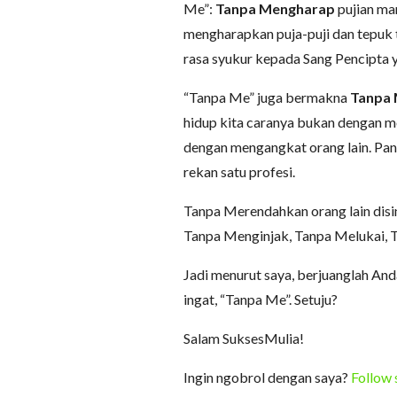
Me”:
Tanpa Mengharap
pujian ma
mengharapkan puja-puji dan tepuk
rasa syukur kepada Sang Pencipta 
“Tanpa Me” juga bermakna
Tanpa
hidup kita caranya bukan dengan me
dengan mengangkat orang lain. Pant
rekan satu profesi.
Tanpa Merendahkan orang lain disi
Tanpa Menginjak, Tanpa Melukai, 
Jadi menurut saya, berjuanglah And
ingat, “Tanpa Me”. Setuju?
Salam SuksesMulia!
Ingin ngobrol dengan saya?
Follow 