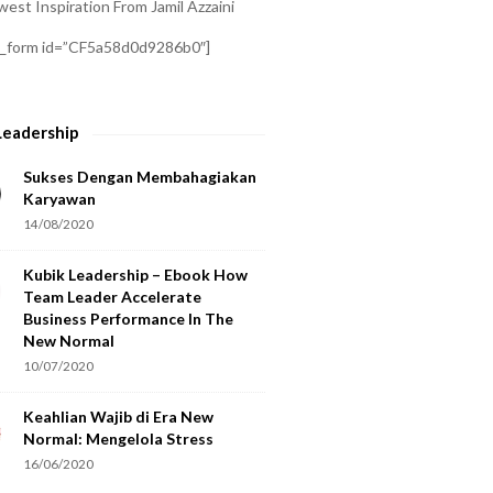
est Inspiration From Jamil Azzaini
a_form id=”CF5a58d0d9286b0″]
Leadership
Sukses Dengan Membahagiakan
Karyawan
14/08/2020
Kubik Leadership – Ebook How
Team Leader Accelerate
Business Performance In The
New Normal
10/07/2020
Keahlian Wajib di Era New
Normal: Mengelola Stress
16/06/2020