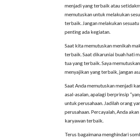
menjadi yang terbaik atau setidakn
memutuskan untuk melakukan sesuat
terbaik. Jangan melakukan sesuatu 
penting ada kegiatan.
Saat kita memutuskan menikah mak
terbaik. Saat dikaruniai buah hat
tua yang terbaik. Saya memutuska
menyajikan yang terbaik, jangan asa
Saat Anda memutuskan menjadi kar
asal-asalan, apalagi berprinsip “yan
untuk perusahaan. Jadilah orang y
perusahaan. Percayalah, Anda aka
karyawan terbaik.
Terus bagaimana menghindari som