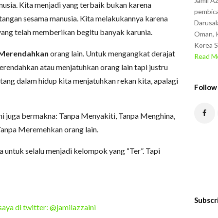
Jamil A
nusia. Kita menjadi yang terbaik bukan karena
pembica
 tangan sesama manusia. Kita melakukannya karena
Darusal
yang telah memberikan begitu banyak karunia.
Oman, K
Korea S
 Merendahkan
orang lain. Untuk mengangkat derajat
Read Mo
rendahkan atau menjatuhkan orang lain tapi justru
ang dalam hidup kita menjatuhkan rekan kita, apalagi
Follow
ni juga bermakna: Tanpa Menyakiti, Tanpa Menghina,
Tanpa Meremehkan orang lain.
a untuk selalu menjadi kelompok yang “Ter”. Tapi
Subscr
saya di twitter: @jamilazzaini