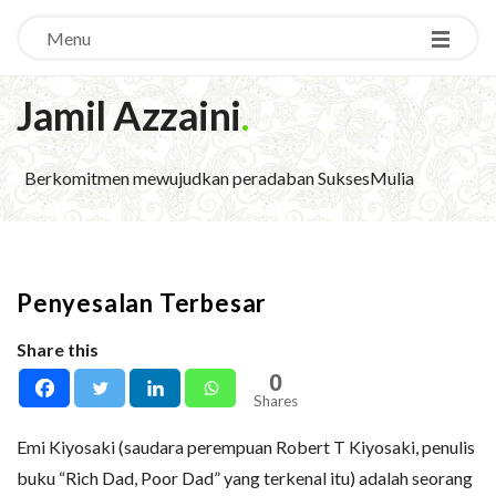
Menu
Jamil Azzaini
.
Berkomitmen mewujudkan peradaban SuksesMulia
Penyesalan Terbesar
Share this
0
Shares
Emi Kiyosaki (saudara perempuan Robert T Kiyosaki, penulis
buku “Rich Dad, Poor Dad” yang terkenal itu) adalah seorang