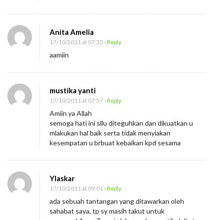
Anita Amelia
17/10/2011 at 07:33
- Reply
aamiin
mustika yanti
17/10/2011 at 07:57
- Reply
Amiin ya Allah
semoga hati ini sllu diteguhkan dan dikuatkan u
mlakukan hal baik serta tidak menyiakan
kesempatan u brbuat kebaikan kpd sesama
Ylaskar
17/10/2011 at 09:01
- Reply
ada sebuah tantangan yang ditawarkan oleh
sahabat saya, tp sy masih takut untuk