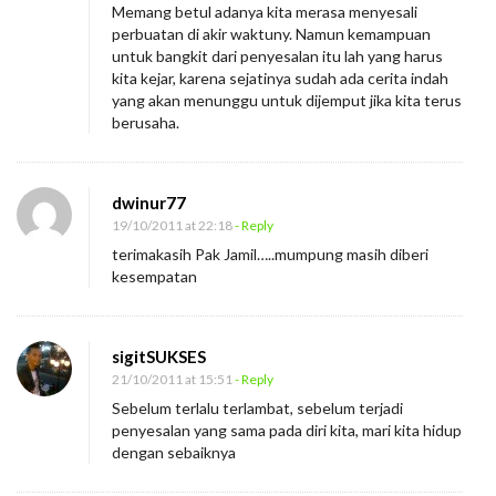
Memang betul adanya kita merasa menyesali
perbuatan di akir waktuny. Namun kemampuan
untuk bangkit dari penyesalan itu lah yang harus
kita kejar, karena sejatinya sudah ada cerita indah
yang akan menunggu untuk dijemput jika kita terus
berusaha.
dwinur77
19/10/2011 at 22:18
- Reply
terimakasih Pak Jamil…..mumpung masih diberi
kesempatan
sigitSUKSES
21/10/2011 at 15:51
- Reply
Sebelum terlalu terlambat, sebelum terjadi
penyesalan yang sama pada diri kita, mari kita hidup
dengan sebaiknya