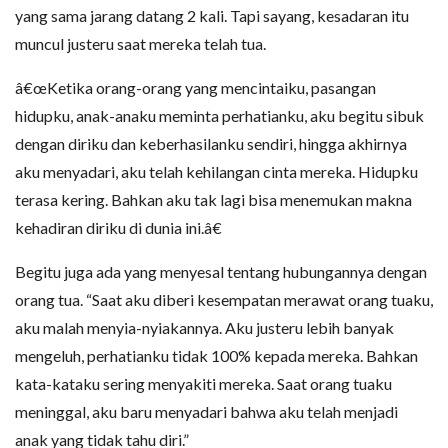
yang sama jarang datang 2 kali. Tapi sayang, kesadaran itu
muncul justeru saat mereka telah tua.
â€œKetika orang-orang yang mencintaiku, pasangan
hidupku, anak-anaku meminta perhatianku, aku begitu sibuk
dengan diriku dan keberhasilanku sendiri, hingga akhirnya
aku menyadari, aku telah kehilangan cinta mereka. Hidupku
terasa kering. Bahkan aku tak lagi bisa menemukan makna
kehadiran diriku di dunia ini.â€
Begitu juga ada yang menyesal tentang hubungannya dengan
orang tua. “Saat aku diberi kesempatan merawat orang tuaku,
aku malah menyia-nyiakannya. Aku justeru lebih banyak
mengeluh, perhatianku tidak 100% kepada mereka. Bahkan
kata-kataku sering menyakiti mereka. Saat orang tuaku
meninggal, aku baru menyadari bahwa aku telah menjadi
anak yang tidak tahu diri.”