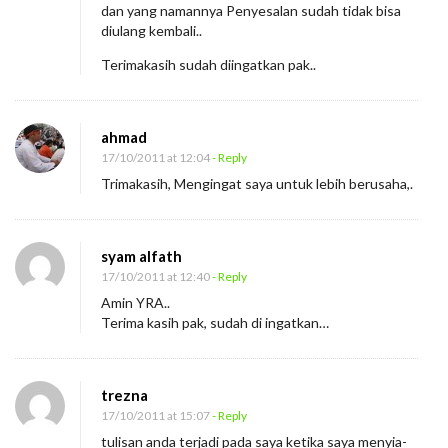
dan yang namannya Penyesalan sudah tidak bisa
diulang kembali..
Terimakasih sudah diingatkan pak..
ahmad
17/10/2011 at 12:04
- Reply
Trimakasih, Mengingat saya untuk lebih berusaha,.
syam alfath
17/10/2011 at 12:40
- Reply
Amin YRA..
Terima kasih pak, sudah di ingatkan…
trezna
17/10/2011 at 15:07
- Reply
tulisan anda terjadi pada saya ketika saya menyia-