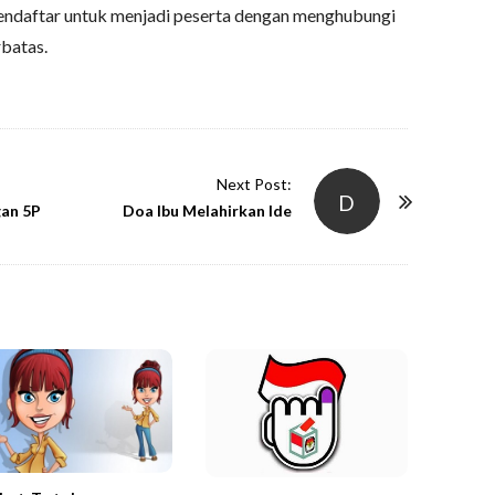
mendaftar untuk menjadi peserta dengan menghubungi
batas.
Next Post:
D
gan 5P
Doa Ibu Melahirkan Ide