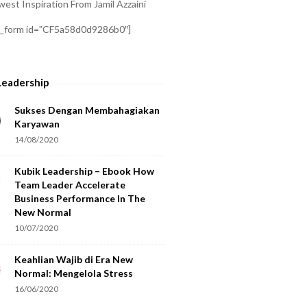
est Inspiration From Jamil Azzaini
a_form id=”CF5a58d0d9286b0″]
Leadership
Sukses Dengan Membahagiakan
Karyawan
14/08/2020
Kubik Leadership – Ebook How
Team Leader Accelerate
Business Performance In The
New Normal
10/07/2020
Keahlian Wajib di Era New
Normal: Mengelola Stress
16/06/2020