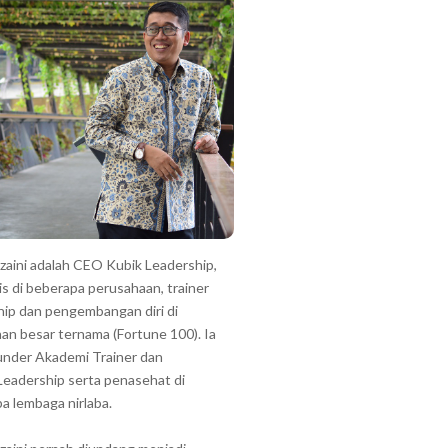
zzaini adalah CEO Kubik Leadership,
is di beberapa perusahaan, trainer
hip dan pengembangan diri di
an besar ternama (Fortune 100). Ia
under Akademi Trainer dan
Leadership serta penasehat di
a lembaga nirlaba.