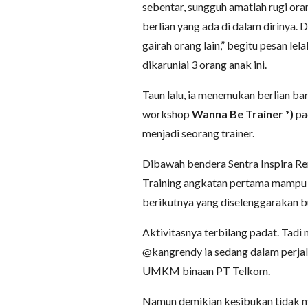
sebentar, sungguh amatlah rugi or
berlian yang ada di dalam dirinya. 
gairah orang lain,” begitu pesan lel
dikaruniai 3 orang anak ini.
Taun lalu, ia menemukan berlian ba
workshop
Wanna Be Trainer *)
pa
menjadi seorang trainer.
Dibawah bendera Sentra Inspira Re
Training angkatan pertama mampu 
berikutnya yang diselenggarakan bu
Aktivitasnya terbilang padat. Tadi
@kangrendy ia sedang dalam perjal
UMKM binaan PT Telkom.
Namun demikian kesibukan tidak 