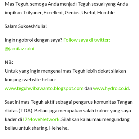
Mas Teguh, semoga Anda menjadi Teguh sesuai yang Anda
impikan Trilyuner, Excellent, Genius, Useful, Humble
Salam SuksesMulia!
Ingin ngobrol dengan saya?
Follow saya di twitter:
@jamilazzaini
NB:
Untuk yang ingin mengenal mas Teguh lebih dekat silakan
kunjungi website beliau:
www.teguhwibawanto.blogspot.com
dan
www.hydro.co.id
.
Saat ini mas Teguh aktif sebagai pengurus komunitas Tangan
diatas (TDA). Beliau juga merupakan salah trainer yang saya
kader di
I2MoveNetwork
. Silahkan kalau mau mengundang
beliau untuk sharing. He he he..