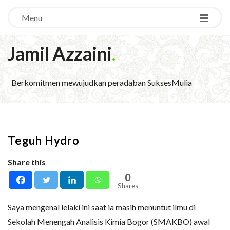
Menu
Jamil Azzaini
.
Berkomitmen mewujudkan peradaban SuksesMulia
Teguh Hydro
Share this
0
Shares
Saya mengenal lelaki ini saat ia masih menuntut ilmu di
Sekolah Menengah Analisis Kimia Bogor (SMAKBO) awal