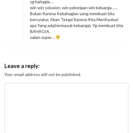
yg bahagia….
win win solusion, win pekerjaan win keluarga……
Bukan Karena Kebahagian yang membuat kita
bersyukur, Akan Tetapi Karena Kita MenSyukuri
apa Yang ada(termasuk keluarga), Yg membuat kita
BAHAGIA.
salam zuper…
Leave a reply:
Your email address will not be published.