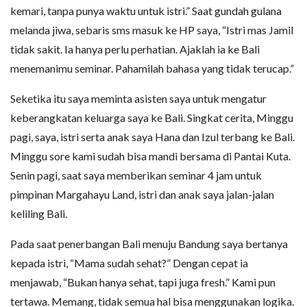
kemari, tanpa punya waktu untuk istri.” Saat gundah gulana
melanda jiwa, sebaris sms masuk ke HP saya, “Istri mas Jamil
tidak sakit. Ia hanya perlu perhatian. Ajaklah ia ke Bali
menemanimu seminar. Pahamilah bahasa yang tidak terucap.”
Seketika itu saya meminta asisten saya untuk mengatur
keberangkatan keluarga saya ke Bali. Singkat cerita, Minggu
pagi, saya, istri serta anak saya Hana dan Izul terbang ke Bali.
Minggu sore kami sudah bisa mandi bersama di Pantai Kuta.
Senin pagi, saat saya memberikan seminar 4 jam untuk
pimpinan Margahayu Land, istri dan anak saya jalan-jalan
keliling Bali.
Pada saat penerbangan Bali menuju Bandung saya bertanya
kepada istri, “Mama sudah sehat?” Dengan cepat ia
menjawab, “Bukan hanya sehat, tapi juga fresh.” Kami pun
tertawa. Memang, tidak semua hal bisa menggunakan logika.