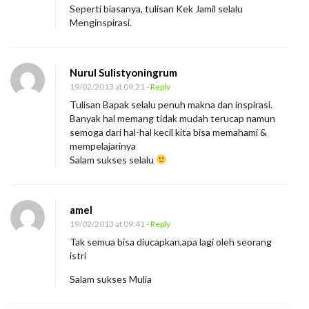
Seperti biasanya, tulisan Kek Jamil selalu
Menginspirasi.
Nurul Sulistyoningrum
19/02/2013 at 09:21
- Reply
Tulisan Bapak selalu penuh makna dan inspirasi.
Banyak hal memang tidak mudah terucap namun
semoga dari hal-hal kecil kita bisa memahami &
mempelajarinya
Salam sukses selalu
amel
19/02/2013 at 09:41
- Reply
Tak semua bisa diucapkan,apa lagi oleh seorang
istri
Salam sukses Mulia