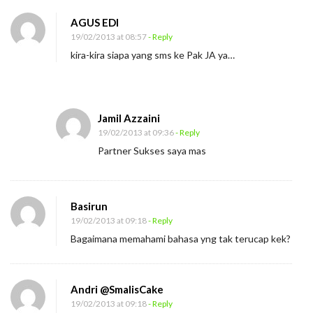
AGUS EDI
19/02/2013 at 08:57
- Reply
kira-kira siapa yang sms ke Pak JA ya…
Jamil Azzaini
19/02/2013 at 09:36
- Reply
Partner Sukses saya mas
Basirun
19/02/2013 at 09:18
- Reply
Bagaimana memahami bahasa yng tak terucap kek?
Andri @SmalisCake
19/02/2013 at 09:18
- Reply