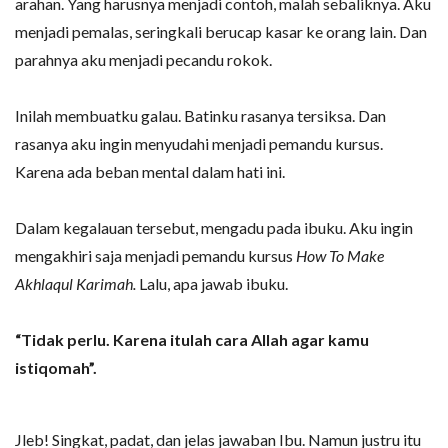
arahan. Yang harusnya menjadi contoh, malah sebaliknya. Aku
menjadi pemalas, seringkali berucap kasar ke orang lain. Dan
parahnya aku menjadi pecandu rokok.
Inilah membuatku galau. Batinku rasanya tersiksa. Dan
rasanya aku ingin menyudahi menjadi pemandu kursus.
Karena ada beban mental dalam hati ini.
Dalam kegalauan tersebut, mengadu pada ibuku. Aku ingin
mengakhiri saja menjadi pemandu kursus
How To Make
Akhlaqul Karimah.
Lalu, apa jawab ibuku.
“Tidak perlu. Karena itulah cara Allah agar kamu
istiqomah”.
Jleb! Singkat, padat, dan jelas jawaban Ibu. Namun justru itu