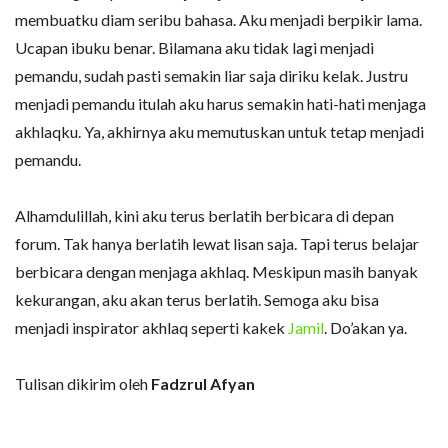
membuatku diam seribu bahasa. Aku menjadi berpikir lama.
Ucapan ibuku benar. Bilamana aku tidak lagi menjadi
pemandu, sudah pasti semakin liar saja diriku kelak. Justru
menjadi pemandu itulah aku harus semakin hati-hati menjaga
akhlaqku. Ya, akhirnya aku memutuskan untuk tetap menjadi
pemandu.
Alhamdulillah, kini aku terus berlatih berbicara di depan
forum. Tak hanya berlatih lewat lisan saja. Tapi terus belajar
berbicara dengan menjaga akhlaq. Meskipun masih banyak
kekurangan, aku akan terus berlatih. Semoga aku bisa
menjadi inspirator akhlaq seperti kakek
Jamil
. Do’akan ya.
Tulisan dikirim oleh
Fadzrul Afyan