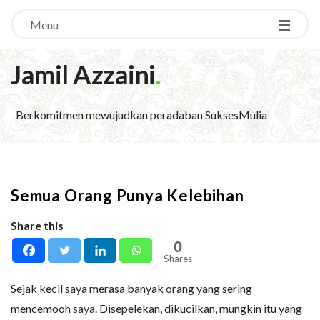
Menu
Jamil Azzaini
.
Berkomitmen mewujudkan peradaban SuksesMulia
Semua Orang Punya Kelebihan
Share this
0
Shares
Sejak kecil saya merasa banyak orang yang sering
mencemooh saya. Disepelekan, dikucilkan, mungkin itu yang