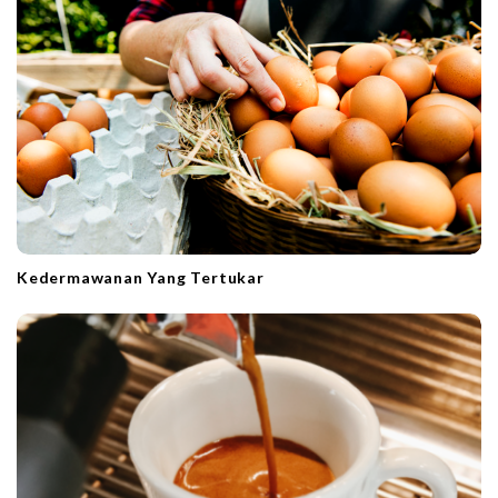
Kedermawanan Yang Tertukar