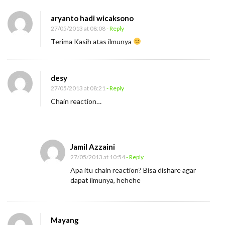
aryanto hadi wicaksono
27/05/2013 at 08:08
- Reply
Terima Kasih atas ilmunya
desy
27/05/2013 at 08:21
- Reply
Chain reaction…
Jamil Azzaini
27/05/2013 at 10:54
- Reply
Apa itu chain reaction? Bisa dishare agar
dapat ilmunya, hehehe
Mayang