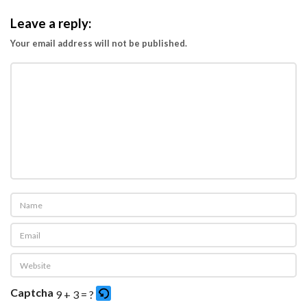
Leave a reply:
Your email address will not be published.
Captcha
9 + 3 = ?