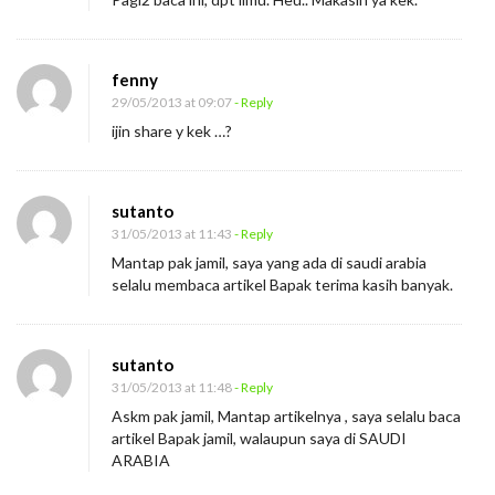
fenny
29/05/2013 at 09:07
- Reply
ijin share y kek …?
sutanto
31/05/2013 at 11:43
- Reply
Mantap pak jamil, saya yang ada di saudi arabia
selalu membaca artikel Bapak terima kasih banyak.
sutanto
31/05/2013 at 11:48
- Reply
Askm pak jamil, Mantap artikelnya , saya selalu baca
artikel Bapak jamil, walaupun saya di SAUDI
ARABIA