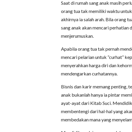
Saat di rumah sang anak masih perlu
orang tua tak memiliki waktu untu
akhirnya ia salah arah. Bila orang 
sang anak akan mencari perhatian d
menjerumuskan.
Apabila orang tua tak pernah mende
mencari pelarian untuk “curhat” kepa
menyerahkan harga diri dan kehorm
mendengarkan curhatannya.
Bisnis dan karir memang penting, t
anak bukanlah hanya ia pintar memb
ayat-ayat dari Kitab Suci. Mendidi
membentengi dari hal-hal yang aka
membedakan mana yang menyelama