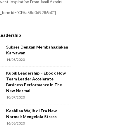
est Inspiration From Jamil Azzaini
a_form id=”CF5a58d0d9286b0″]
Leadership
Sukses Dengan Membahagiakan
Karyawan
14/08/2020
Kubik Leadership – Ebook How
Team Leader Accelerate
Business Performance In The
New Normal
10/07/2020
Keahlian Wajib di Era New
Normal: Mengelola Stress
16/06/2020