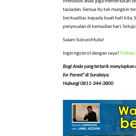
Mendidik anak juga memerlukan sen
tauladan. Semua itu tak mungkin te
berkualitas kepada buah hati kita. 
penyesalan di kemudian hari. Setuju
Salam SuksesMulia!
Ingin ngobrol dengan saya?
Follow 
Bagi Anda yang tertarik menyiapkan 
for Parent” di Surabaya.
Hubungi 0811-344-3800