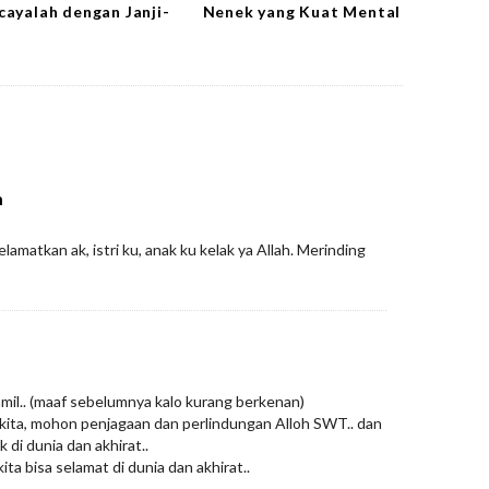
cayalah dengan Janji-
Nenek yang Kuat Mental
a
h
elamatkan ak, istri ku, anak ku kelak ya Allah. Merinding
mil.. (maaf sebelumnya kalo kurang berkenan)
kita, mohon penjagaan dan perlindungan Alloh SWT.. dan
k di dunia dan akhirat..
a bisa selamat di dunia dan akhirat..