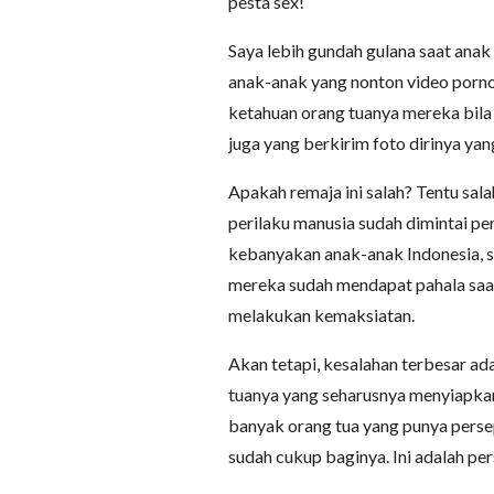
pesta sex!
Saya lebih gundah gulana saat ana
anak-anak yang nonton video porn
ketahuan orang tuanya mereka bil
juga yang berkirim foto dirinya yan
Apakah remaja ini salah? Tentu sala
perilaku manusia sudah dimintai p
kebanyakan anak-anak Indonesia, se
mereka sudah mendapat pahala saa
melakukan kemaksiatan.
Akan tetapi, kesalahan terbesar a
tuanya yang seharusnya menyiapkan 
banyak orang tua yang punya pers
sudah cukup baginya. Ini adalah per