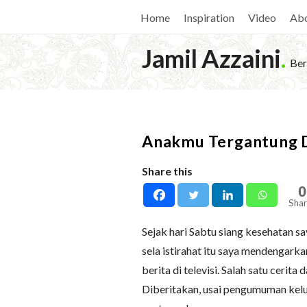
Home
Inspiration
Video
Ab
Jamil Azzaini
.
Ber
Anakmu Tergantung 
Share this
0
Shar
Sejak hari Sabtu siang kesehatan sa
sela istirahat itu saya mendengarka
berita di televisi. Salah satu cerit
Diberitakan, usai pengumuman ke