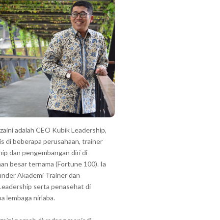
zzaini adalah CEO Kubik Leadership,
is di beberapa perusahaan, trainer
hip dan pengembangan diri di
an besar ternama (Fortune 100). Ia
under Akademi Trainer dan
Leadership serta penasehat di
a lembaga nirlaba.