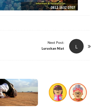
Next Post:
L
Luruskan Niat