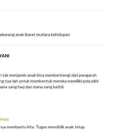
sekarang anak ibarat mutiara kehidupan
YANI
h tak menjamin anak bisa membentengi dari pengaruh
rang tua-lah untuk membentuk mereka memiliki pola pikir
na yang haq dan mana yang bathil.
 Reply
anya membantu kita. Tugas mendidik anak tetap