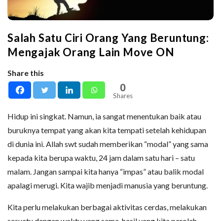
Salah Satu Ciri Orang Yang Beruntung:
Mengajak Orang Lain Move ON
Share this
0
Shares
Hidup ini singkat. Namun, ia sangat menentukan baik atau
buruknya tempat yang akan kita tempati setelah kehidupan
di dunia ini. Allah swt sudah memberikan “modal” yang sama
kepada kita berupa waktu, 24 jam dalam satu hari – satu
malam. Jangan sampai kita hanya “impas” atau balik modal
apalagi merugi. Kita wajib menjadi manusia yang beruntung.
Kita perlu melakukan berbagai aktivitas cerdas, melakukan
sesuatu dengan waktu yang sama, hasil yang kita peroleh