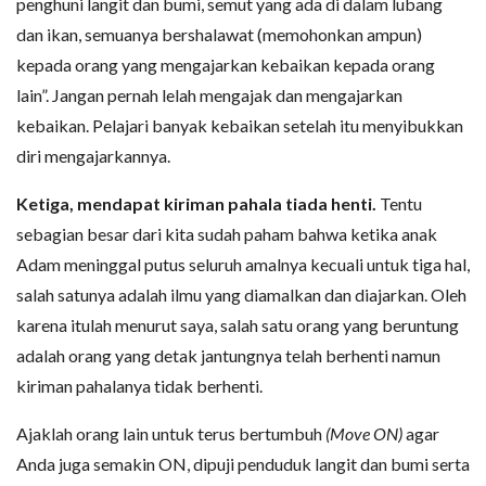
penghuni langit dan bumi, semut yang ada di dalam lubang
dan ikan, semuanya bershalawat (memohonkan ampun)
kepada orang yang mengajarkan kebaikan kepada orang
lain”. Jangan pernah lelah mengajak dan mengajarkan
kebaikan. Pelajari banyak kebaikan setelah itu menyibukkan
diri mengajarkannya.
Ketiga, mendapat kiriman pahala tiada henti.
Tentu
sebagian besar dari kita sudah paham bahwa ketika anak
Adam meninggal putus seluruh amalnya kecuali untuk tiga hal,
salah satunya adalah ilmu yang diamalkan dan diajarkan. Oleh
karena itulah menurut saya, salah satu orang yang beruntung
adalah orang yang detak jantungnya telah berhenti namun
kiriman pahalanya tidak berhenti.
Ajaklah orang lain untuk terus bertumbuh
(Move ON)
agar
Anda juga semakin ON, dipuji penduduk langit dan bumi serta