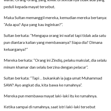
peduli kepada mayat tersebut.
Maka Sultan memanggil mereka, kemudian mereka bertanya:
“Ada apa? Apa yang kau inginkan?”.
Sultan berkata: “Mengapa orang ini wafat tapi tidak ada satu
pun diantara kalian yang membawanya? Siapa dia? Dimana
keluarganya?”
Mereka berkata: “Orang ini Zindiq, pelaku maksiat, dia selalu
minum khamar dan selalu berzina dengan pelacur”.
Sultan berkata: “Tapi . . bukankah ia juga umat Muhammad
SAW? Ayo angkat dia, kita bawa ke rumahnya”.
Mereka pun membawa mayat laki-laki itu ke rumahnya.
Ketika sampai di rumahnya, saat istri laki-laki tersebut