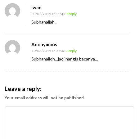
Iwan
03/02/2015 at 11:43
- Reply
Subhanallah..
Anonymous
19/02/2015 at 09:46
- Reply
Subhanalloh…jadi nangis bacanya…
Leave a reply:
Your email address will not be published.