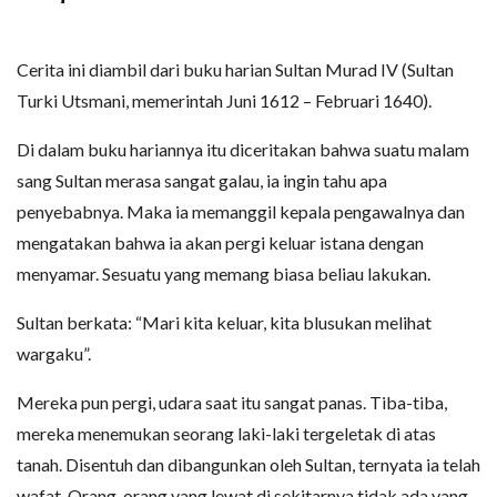
Cerita ini diambil dari buku harian Sultan Murad IV (Sultan
Turki Utsmani, memerintah Juni 1612 – Februari 1640).
Di dalam buku hariannya itu diceritakan bahwa suatu malam
sang Sultan merasa sangat galau, ia ingin tahu apa
penyebabnya. Maka ia memanggil kepala pengawalnya dan
mengatakan bahwa ia akan pergi keluar istana dengan
menyamar. Sesuatu yang memang biasa beliau lakukan.
Sultan berkata: “Mari kita keluar, kita blusukan melihat
wargaku”.
Mereka pun pergi, udara saat itu sangat panas. Tiba-tiba,
mereka menemukan seorang laki-laki tergeletak di atas
tanah. Disentuh dan dibangunkan oleh Sultan, ternyata ia telah
wafat. Orang-orang yang lewat di sekitarnya tidak ada yang