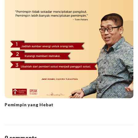
Pemimpin yang Hebat
O