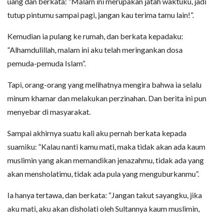
uang dan berkata: “Malam ini merupakan jatah waktuku, jadi
tutup pintumu sampai pagi, jangan kau terima tamu lain!”.
Kemudian ia pulang ke rumah, dan berkata kepadaku:
“Alhamdulillah, malam ini aku telah meringankan dosa
pemuda-pemuda Islam”.
Tapi, orang-orang yang melihatnya mengira bahwa ia selalu
minum khamar dan melakukan perzinahan. Dan berita ini pun
menyebar di masyarakat.
Sampai akhirnya suatu kali aku pernah berkata kepada
suamiku: “Kalau nanti kamu mati, maka tidak akan ada kaum
muslimin yang akan memandikan jenazahmu, tidak ada yang
akan mensholatimu, tidak ada pula yang menguburkanmu”.
Ia hanya tertawa, dan berkata: “Jangan takut sayangku, jika
aku mati, aku akan disholati oleh Sultannya kaum muslimin,