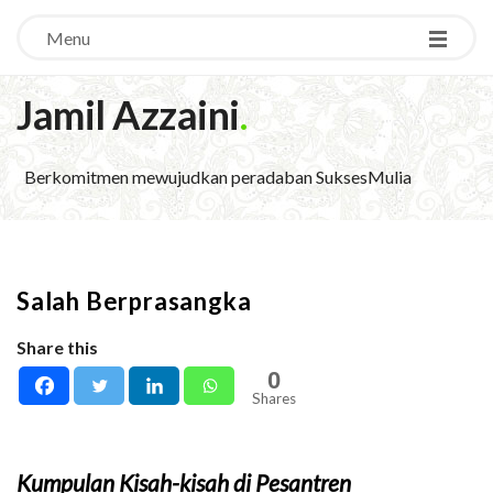
Menu
Jamil Azzaini
.
Berkomitmen mewujudkan peradaban SuksesMulia
Salah Berprasangka
Share this
0
Shares
Kumpulan Kisah-kisah di Pesantren