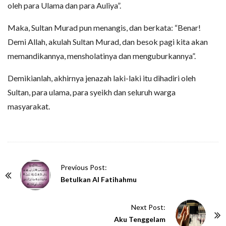
oleh para Ulama dan para Auliya”.
Maka, Sultan Murad pun menangis, dan berkata: “Benar!
Demi Allah, akulah Sultan Murad, dan besok pagi kita akan
memandikannya, mensholatinya dan menguburkannya”.
Demikianlah, akhirnya jenazah laki-laki itu dihadiri oleh
Sultan, para ulama, para syeikh dan seluruh warga
masyarakat.
P
Previous Post:
o
Betulkan Al Fatihahmu
s
t
Next Post:
N
Aku Tenggelam