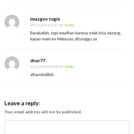
imazgee togie
05/11/2014 at 07:28
- Reply
Barakallah, tapi maafkan karena ndak bisa datang,
kapan main ke Malaysia, ditunggu ya
dnur77
13/11/2014 at 09:50
- Reply
alhamdulillah
Leave a reply:
Your email address will not be published.