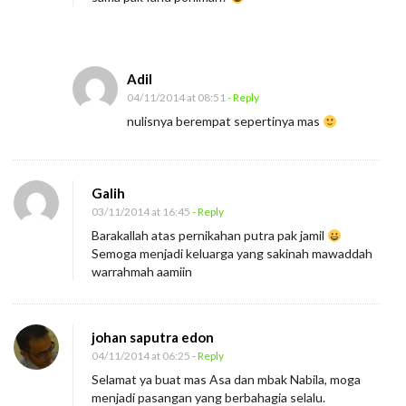
Adil
04/11/2014 at 08:51
- Reply
nulisnya berempat sepertinya mas
Galih
03/11/2014 at 16:45
- Reply
Barakallah atas pernikahan putra pak jamil
Semoga menjadi keluarga yang sakinah mawaddah
warrahmah aamiin
johan saputra edon
04/11/2014 at 06:25
- Reply
Selamat ya buat mas Asa dan mbak Nabila, moga
menjadi pasangan yang berbahagia selalu.