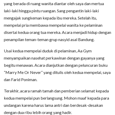
yang berada di ruang wanita diantar oleh saya dan mertua
laki-laki hingga pintu ruangan. Sang pengantin laki-laki
mengajak sungkeman kepada ibu mereka. Setelah itu,
mempelai pria membawa mempelai wanita ke pelaminan
disertai kedua orang tua mereka. Acara menjadi hidup dengan
penampilan teman-teman grup nasyid asal Bandung.
Usai kedua mempelai duduk di pelaminan, Aa Gym
menyampaikan nasehat perkawinan dengan gayanya yang
begitu menawan. Acara dianjutkan dengan peluncuran buku
“Marry Me Or Never” yang ditulis oleh kedua mempelai, saya
dan Farid Poniman.
Terakhir, acara ramah tamah dan pemberian selamat kepada
kedua mempelai pun berlangsung. Mohon maaf kepada para
undangan karena harus lama antri dan berdesak-desakan
dengan dua ribu lebih orang yang hadir.