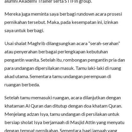
alumni Akademi Trainer serta STIFIn group.
Mereka juga meminta saya berbagi rundown acara prosesi
pernikahan tersebut. Maka, pada kesempatan ini, izinkan
saya untuk berbagi.
Usai shalat Maghrib dilangsungkan acara “serah-serahan”
atau penyerahan berbagai perlengkapan kebutuhan
pengantin wanita. Setelah itu, rombongan pengantin pria dan
para undangan dipersilakan masuk. Tamu laki-laki di ruang
akad utama. Sementara tamu undangan perempuan di
ruangan berbeda.
Setelah tamu memasuki ruangan, acara dilanjutkan dengan
khataman Al Quran dan ditutup dengan doa khatam Quran.
Menjelang adzan Isya, tamu undangan di persilakan untuk
bersiap sholat Isya berjamaah di Masjid Attin yang menyatu
dengan tempat pernikahan. Sementara bagi jamaah yang