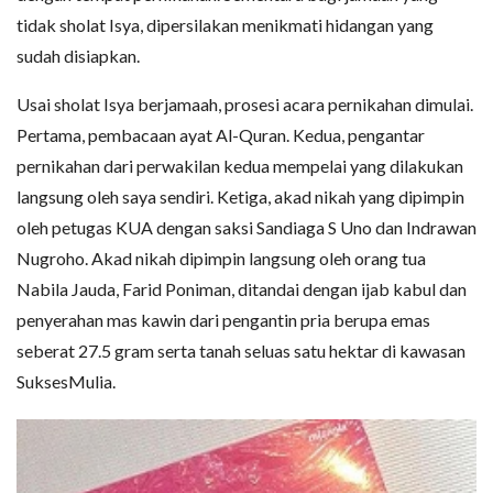
tidak sholat Isya, dipersilakan menikmati hidangan yang
sudah disiapkan.
Usai sholat Isya berjamaah, prosesi acara pernikahan dimulai.
Pertama, pembacaan ayat Al-Quran. Kedua, pengantar
pernikahan dari perwakilan kedua mempelai yang dilakukan
langsung oleh saya sendiri. Ketiga, akad nikah yang dipimpin
oleh petugas KUA dengan saksi Sandiaga S Uno dan Indrawan
Nugroho. Akad nikah dipimpin langsung oleh orang tua
Nabila Jauda, Farid Poniman, ditandai dengan ijab kabul dan
penyerahan mas kawin dari pengantin pria berupa emas
seberat 27.5 gram serta tanah seluas satu hektar di kawasan
SuksesMulia.