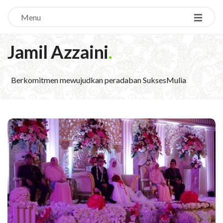
Menu
Jamil Azzaini
.
Berkomitmen mewujudkan peradaban SuksesMulia