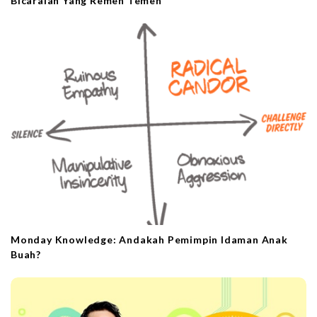
Bicaralah Yang Remeh Temeh
Monday Knowledge: Andakah Pemimpin Idaman Anak
Buah?