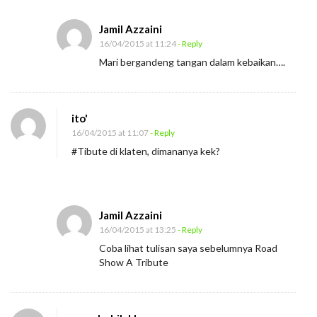
Jamil Azzaini
16/04/2015 at 11:24
- Reply
Mari bergandeng tangan dalam kebaikan….
ito'
16/04/2015 at 11:07
- Reply
#Tibute di klaten, dimananya kek?
Jamil Azzaini
16/04/2015 at 13:25
- Reply
Coba lihat tulisan saya sebelumnya Road
Show A Tribute