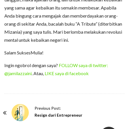
yang sama agar kebaikan itu semakin membesar. Apabila
Anda bingung cara mengajak dan memberdayakan orang-
orang di sekitar Anda, bacalah buku “A Tribute” (diterbitkan
Mizania) yang saya tulis. Mari berlomba melakukan revolusi
mental untuk kebaikan negeri ini.
Salam SuksesMulia!
Ingin ngobrol dengan saya?
FOLLOW saya di twitter:
@jamilazzaini
. Atau,
LIKE saya di facebook
P
Previous Post:
o
Resign dari Entrepreneur
s