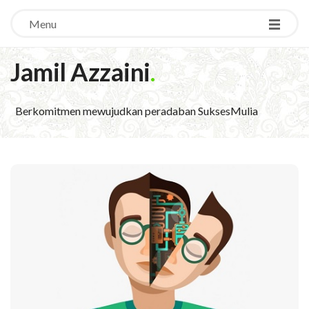
Menu
Jamil Azzaini
.
Berkomitmen mewujudkan peradaban SuksesMulia