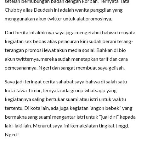
setelah berhubungan badan dengan korban. Ternyata Tata
Chubby alias Deudeuh ini adalah wanita panggilan yang
menggunakan akun twitter untuk alat promosinya.
Dari berita ini akhirnya saya juga mengetahui bahwa ternyata
kegiatan sex bebas alias pelacuran kini sudah berani terang-
terangan promosi lewat akun media sosial. Bahkan di bio
akun twitternya, mereka sudah menetapkan tarif dan cara
pemesanannya. Ngeri dan sangat membuat saya gelisah.
Saya jadi teringat cerita sahabat saya bahwa di salah satu
kota Jawa Timur, ternyata ada group whatsapp yang
kegiatannya saling bertukar suami atau istri untuk waktu
tertentu. Di kota lain, ada juga kegiatan “angon bebek” yang
bermakna sang suami mengantar istri untuk “jual diri” kepada
laki-laki lain. Menurut saya, ini kemaksiatan tingkat tinggi.
Ngeri!