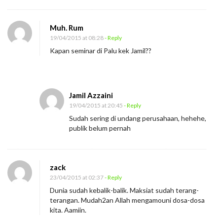
Muh. Rum
19/04/2015 at 08:28
- Reply
Kapan seminar di Palu kek Jamil??
Jamil Azzaini
19/04/2015 at 20:45
- Reply
Sudah sering di undang perusahaan, hehehe,
publik belum pernah
zack
23/04/2015 at 02:37
- Reply
Dunia sudah kebalik-balik. Maksiat sudah terang-
terangan. Mudah2an Allah mengamouni dosa-dosa
kita. Aamiin.