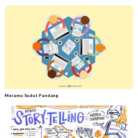
Meramu Sudut Pandang