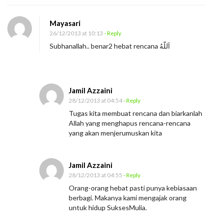
Mayasari
26/12/2013 at 10:13
- Reply
Subhanallah.. benar2 hebat rencana اَللّهُ
Jamil Azzaini
28/12/2013 at 04:54
- Reply
Tugas kita membuat rencana dan biarkanlah
Allah yang menghapus rencana-rencana
yang akan menjerumuskan kita
Jamil Azzaini
28/12/2013 at 04:55
- Reply
Orang-orang hebat pasti punya kebiasaan
berbagi. Makanya kami mengajak orang
untuk hidup SuksesMulia.