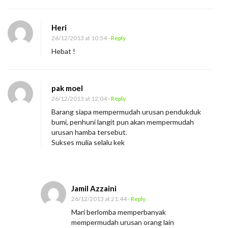
Heri
26/12/2013 at 10:54
- Reply
Hebat !
pak moel
26/12/2013 at 12:04
- Reply
Barang siapa mempermudah urusan pendukduk
bumi, penhuni langit pun akan mempermudah
urusan hamba tersebut.
Sukses mulia selalu kek
Jamil Azzaini
26/12/2013 at 21:44
- Reply
Mari berlomba memperbanyak
mempermudah urusan orang lain