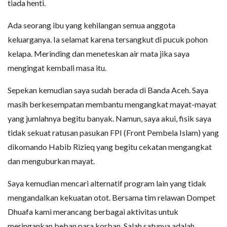
tiada henti.
Ada seorang ibu yang kehilangan semua anggota
keluarganya. Ia selamat karena tersangkut di pucuk pohon
kelapa. Merinding dan meneteskan air mata jika saya
mengingat kembali masa itu.
Sepekan kemudian saya sudah berada di Banda Aceh. Saya
masih berkesempatan membantu mengangkat mayat-mayat
yang jumlahnya begitu banyak. Namun, saya akui, fisik saya
tidak sekuat ratusan pasukan FPI (Front Pembela Islam) yang
dikomando Habib Rizieq yang begitu cekatan mengangkat
dan menguburkan mayat.
Saya kemudian mencari alternatif program lain yang tidak
mengandalkan kekuatan otot. Bersama tim relawan Dompet
Dhuafa kami merancang berbagai aktivitas untuk
meringankan beban para korban. Salah satunya adalah