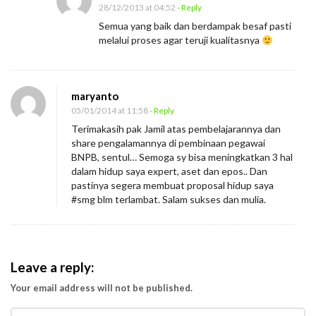
28/12/2013 at 04:52
- Reply
Semua yang baik dan berdampak besaf pasti
melalui proses agar teruji kualitasnya
maryanto
05/01/2014 at 11:58
- Reply
Terimakasih pak Jamil atas pembelajarannya dan
share pengalamannya di pembinaan pegawai
BNPB, sentul… Semoga sy bisa meningkatkan 3 hal
dalam hidup saya expert, aset dan epos.. Dan
pastinya segera membuat proposal hidup saya
#smg blm terlambat. Salam sukses dan mulia.
Leave a reply:
Your email address will not be published.