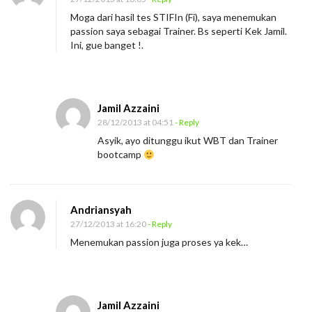
Moga dari hasil tes STIFIn (Fi), saya menemukan
passion saya sebagai Trainer. Bs seperti Kek Jamil.
Ini, gue banget !.
Jamil Azzaini
28/12/2013 at 04:51
- Reply
Asyik, ayo ditunggu ikut WBT dan Trainer
bootcamp
Andriansyah
27/12/2013 at 16:20
- Reply
Menemukan passion juga proses ya kek…
Jamil Azzaini