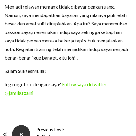
Menjadi relawan memang tidak dibayar dengan uang.
Namun, saya mendapatkan bayaran yang nilainya jauh lebih
besar dan amat sulit dirupiahkan. Apa itu? Saya menemukan
passion saya, menemukan hidup saya sehingga setiap hari
saya tidak pernah merasa bekerja tapi sibuk menjalankan
hobi. Kegiatan training telah menjadikan hidup saya menjadi
benar-benar “gue banget, gitu loh!”.
Salam SuksesMulia!
Ingin ngobrol dengan saya?
Follow saya di twitter:
@jamilazzaini
P
Previous Post:
B