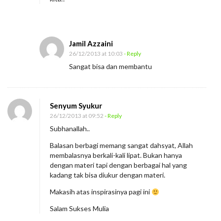
Jamil Azzaini
26/12/2013 at 10:03
- Reply
Sangat bisa dan membantu
Senyum Syukur
26/12/2013 at 09:52
- Reply
Subhanallah..
Balasan berbagi memang sangat dahsyat, Allah
membalasnya berkali-kali lipat. Bukan hanya
dengan materi tapi dengan berbagai hal yang
kadang tak bisa diukur dengan materi.
Makasih atas inspirasinya pagi ini
Salam Sukses Mulia