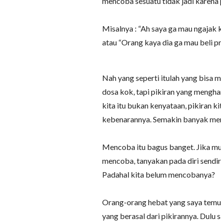
mencoba sesuatu tidak jadi karena 
Misalnya : “Ah saya ga mau ngajak 
atau “Orang kaya dia ga mau beli pr
Nah yang seperti itulah yang bisa
dosa kok, tapi pikiran yang mengha
kita itu bukan kenyataan, pikiran k
kebenarannya. Semakin banyak menc
Mencoba itu bagus banget. Jika 
mencoba, tanyakan pada diri sendiri
Padahal kita belum mencobanya?
Orang-orang hebat yang saya temu
yang berasal dari pikirannya. Dulu 