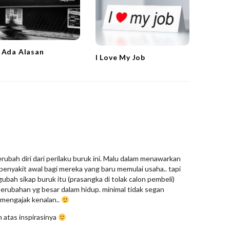
 Ada Alasan
I Love My Job
rubah diri dari perilaku buruk ini. Malu dalam menawarkan
enyakit awal bagi mereka yang baru memulai usaha.. tapi
gubah sikap buruk itu (prasangka di tolak calon pembeli)
erubahan yg besar dalam hidup. minimal tidak segan
mengajak kenalan..
h atas inspirasinya