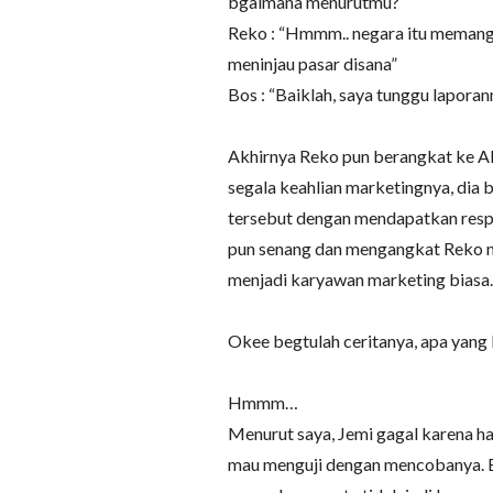
bgaimana menurutmu?
Reko : “Hmmm.. negara itu memang 
meninjau pasar disana”
Bos : “Baiklah, saya tunggu laporan
Akhirnya Reko pun berangkat ke Al
segala keahlian marketingnya, dia 
tersebut dengan mendapatkan respo
pun senang dan mengangkat Reko m
menjadi karyawan marketing biasa.
Okee begtulah ceritanya, apa yang b
Hmmm…
Menurut saya, Jemi gagal karena ha
mau menguji dengan mencobanya. Be