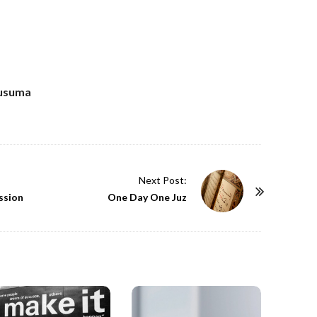
Kusuma
Next Post:
ssion
One Day One Juz