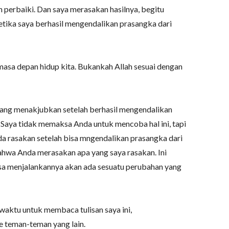
ih perbaiki. Dan saya merasakan hasilnya, begitu
etika saya berhasil mengendalikan prasangka dari
masa depan hidup kita. Bukankah Allah sesuai dengan
ang menakjubkan setelah berhasil mengendalikan
. Saya tidak memaksa Anda untuk mencoba hal ini, tapi
da rasakan setelah bisa mngendalikan prasangka dari
ahwa Anda merasakan apa yang saya rasakan. Ini
bisa menjalankannya akan ada sesuatu perubahan yang
aktu untuk membaca tulisan saya ini,
e teman-teman yang lain.