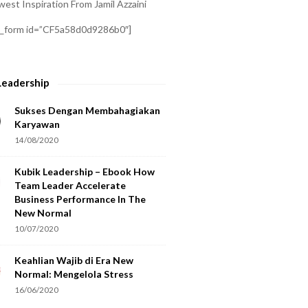
est Inspiration From Jamil Azzaini
a_form id=”CF5a58d0d9286b0″]
Leadership
Sukses Dengan Membahagiakan
Karyawan
14/08/2020
Kubik Leadership – Ebook How
Team Leader Accelerate
Business Performance In The
New Normal
10/07/2020
Keahlian Wajib di Era New
Normal: Mengelola Stress
16/06/2020