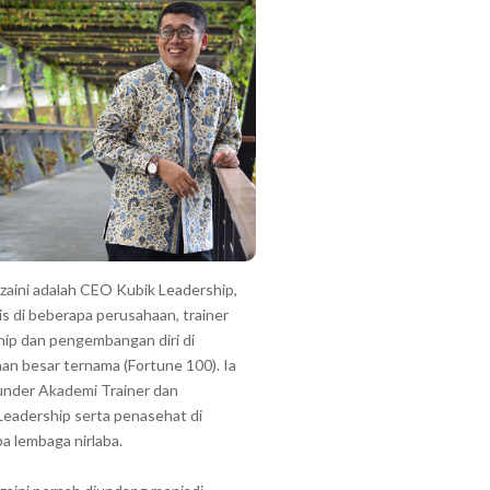
zzaini adalah CEO Kubik Leadership,
is di beberapa perusahaan, trainer
hip dan pengembangan diri di
an besar ternama (Fortune 100). Ia
under Akademi Trainer dan
Leadership serta penasehat di
a lembaga nirlaba.