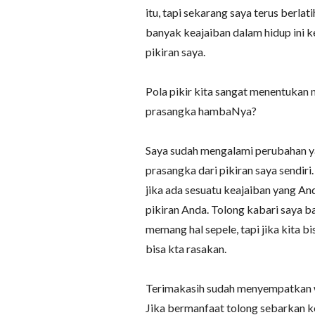
itu, tapi sekarang saya terus berlat
banyak keajaiban dalam hidup ini k
pikiran saya.
Pola pikir kita sangat menentukan 
prasangka hambaNya?
Saya sudah mengalami perubahan y
prasangka dari pikiran saya sendiri
jika ada sesuatu keajaiban yang An
pikiran Anda. Tolong kabari saya b
memang hal sepele, tapi jika kita 
bisa kta rasakan.
Terimakasih sudah menyempatkan w
Jika bermanfaat tolong sebarkan k