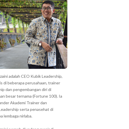
zzaini adalah CEO Kubik Leadership,
is di beberapa perusahaan, trainer
hip dan pengembangan diri di
an besar ternama (Fortune 100). Ia
under Akademi Trainer dan
Leadership serta penasehat di
a lembaga nirlaba.