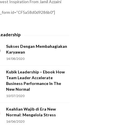
est Inspiration From Jamil Azzaini
a_form id=”CF5a58d0d9286b0″]
Leadership
Sukses Dengan Membahagiakan
Karyawan
14/08/2020
Kubik Leadership – Ebook How
Team Leader Accelerate
Business Performance In The
New Normal
10/07/2020
Keahlian Wajib di Era New
Normal: Mengelola Stress
16/06/2020