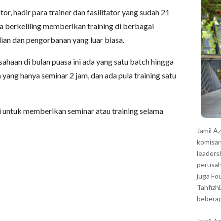
r
or, hadir para trainer dan fasilitator yang sudah 21
a berkeliling memberikan training di berbagai
ian dan pengorbanan yang luar biasa.
usahaan di bulan puasa ini ada yang satu batch hingga
yang hanya seminar 2 jam, dan ada pula training satu
untuk memberikan seminar atau training selama
Jamil A
komisar
leaders
perusah
juga Fo
Tahfizh
beberap