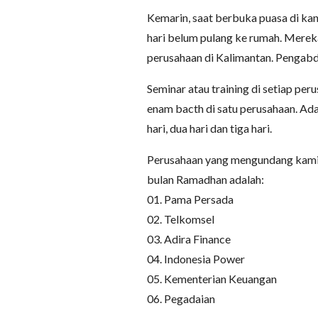
Kemarin, saat berbuka puasa di kant
hari belum pulang ke rumah. Merek
perusahaan di Kalimantan. Pengabd
Seminar atau training di setiap per
enam bacth di satu perusahaan. Ada 
hari, dua hari dan tiga hari.
Perusahaan yang mengundang kami 
bulan Ramadhan adalah:
01. Pama Persada
02. Telkomsel
03. Adira Finance
04. Indonesia Power
05. Kementerian Keuangan
06. Pegadaian