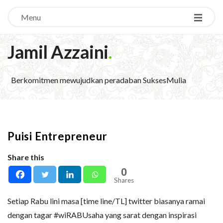
Menu
Jamil Azzaini
.
Berkomitmen mewujudkan peradaban SuksesMulia
Puisi Entrepreneur
Share this
0
Shares
Setiap Rabu lini masa [time line/TL] twitter biasanya ramai
dengan tagar #wiRABUsaha yang sarat dengan inspirasi