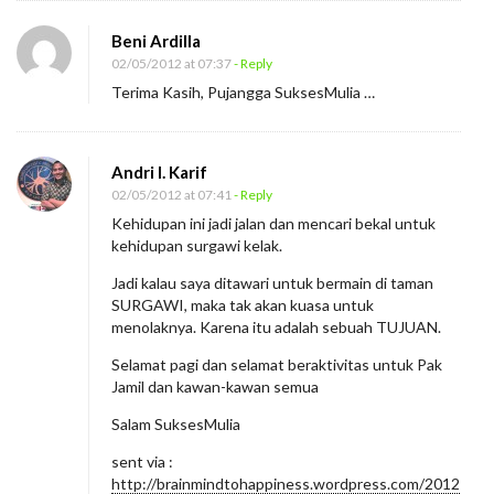
Beni Ardilla
02/05/2012 at 07:37
- Reply
Terima Kasih, Pujangga SuksesMulia …
Andri I. Karif
02/05/2012 at 07:41
- Reply
Kehidupan ini jadi jalan dan mencari bekal untuk
kehidupan surgawi kelak.
Jadi kalau saya ditawari untuk bermain di taman
SURGAWI, maka tak akan kuasa untuk
menolaknya. Karena itu adalah sebuah TUJUAN.
Selamat pagi dan selamat beraktivitas untuk Pak
Jamil dan kawan-kawan semua
Salam SuksesMulia
sent via :
http://brainmindtohappiness.wordpress.com/2012