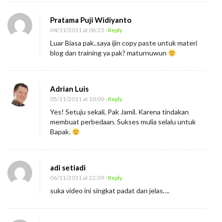
Pratama Puji Widiyanto
04/11/2011 at 08:23
- Reply
Luar Biasa pak..saya ijin copy paste untuk materi
blog dan training ya pak? maturnuwun
Adrian Luis
05/11/2011 at 10:00
- Reply
Yes! Setuju sekali, Pak Jamil. Karena tindakan
membuat perbedaan. Sukses mulia selalu untuk
Bapak.
adi setiadi
06/11/2011 at 22:09
- Reply
suka video ini singkat padat dan jelas….