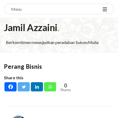
Menu
Jamil Azzaini
.
Berkomitmen mewujudkan peradaban SuksesMulia
Perang Bisnis
Share this
0
Shares