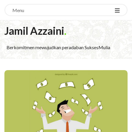
Menu
Jamil Azzaini
.
Berkomitmen mewujudkan peradaban SuksesMulia