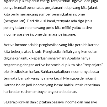
Agar hidup kita penuh energi tetapi tidak “ngoyo” dan juga
punya kendali penuh atas perjalanan hidup yang kita jalani,
kita perlu merancang sumber peningkatan income
(penghasilan). Dari diskusi kami, ternyata ada tiga jenis
peningkatan income yang perlu kita miliki yaitu: active
income, passive income dan massive income.
Active income adalah penghasilan yang kita peroleh karena
kita bekerja atau bisnis. Penghasilan inilah yang kemudian
digunakan untuk keperluan sehari-hari. Apabila hanya
tergantung dengan active income hidup kita bisa “terpenjara”
oleh kesibukan harian. Bahkan, sekalipun income-nya besar
ternyata banyak yang nyalinya kecil. Mengapa demikian?
Karena boleh jadi income yang besar habis untuk keperluan
harian dan rutin membayar angsuran bulanan.
Segera pikirkan dan ciptakan passive income dan massive