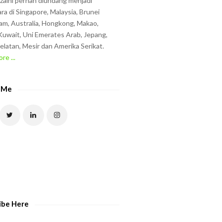
zzaini pernah diundang menjadi
ra di Singapore, Malaysia, Brunei
am, Australia, Hongkong, Makao,
uwait, Uni Emerates Arab, Jepang,
elatan, Mesir dan Amerika Serikat.
re ...
 Me
ibe Here