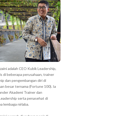
zzaini adalah CEO Kubik Leadership,
is di beberapa perusahaan, trainer
hip dan pengembangan diri di
an besar ternama (Fortune 100). Ia
under Akademi Trainer dan
Leadership serta penasehat di
a lembaga nirlaba.