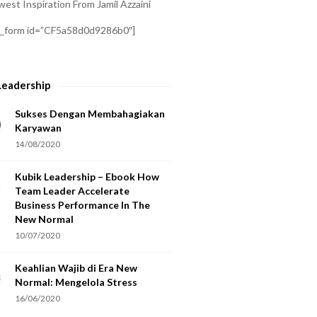
est Inspiration From Jamil Azzaini
a_form id=”CF5a58d0d9286b0″]
Leadership
Sukses Dengan Membahagiakan
Karyawan
14/08/2020
Kubik Leadership – Ebook How
Team Leader Accelerate
Business Performance In The
New Normal
10/07/2020
Keahlian Wajib di Era New
Normal: Mengelola Stress
16/06/2020