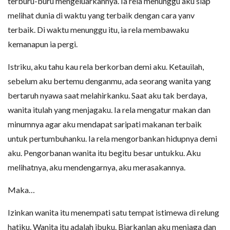
terburu-buru mengeluarkannya. Ia rela menunggu aku siap
melihat dunia di waktu yang terbaik dengan cara yanv
terbaik. Di waktu menunggu itu, ia rela membawaku
kemanapun ia pergi.
Istriku, aku tahu kau rela berkorban demi aku. Ketauilah,
sebelum aku bertemu denganmu, ada seorang wanita yang
bertaruh nyawa saat melahirkanku. Saat aku tak berdaya,
wanita itulah yang menjagaku. Ia rela mengatur makan dan
minumnya agar aku mendapat saripati makanan terbaik
untuk pertumbuhanku. Ia rela mengorbankan hidupnya demi
aku. Pengorbanan wanita itu begitu besar untukku. Aku
melihatnya, aku mendengarnya, aku merasakannya.
Maka…
Izinkan wanita itu menempati satu tempat istimewa di relung
hatiku. Wanita itu adalah ibuku. Biarkanlan aku menjaga dan