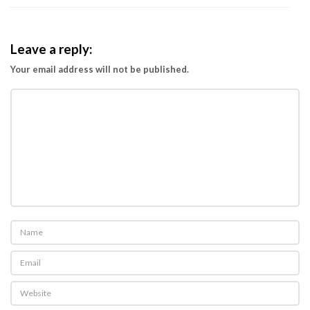
u
Leave a reply:
Your email address will not be published.