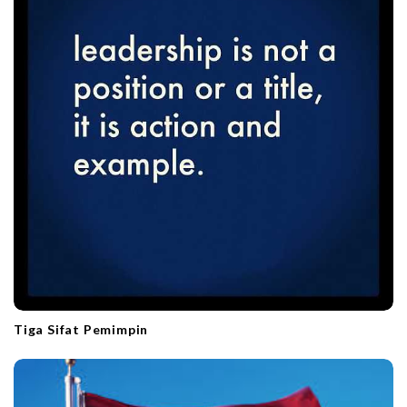
n
Tiga Sifat Pemimpin