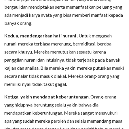
bergaul dan menciptakan serta memanfaatkan peluang yang
ada menjadi karya nyata yang bisa memberi manfaat kepada
banyak orang.
Kedua, mendengarkan hati nurani
. Untuk mengasah
nurani, mereka terbiasa merenung, bermiditasi, berdoa
secara khusyu. Mereka memutuskan sesuatu karena
panggilan nurani dan intuisinya, tidak terjebak pada banyak
kajian dan analisa. Bila mereka yakin, mereka putuskan meski
secara nalar tidak masuk diakal. Mereka orang-orang yang
memiliki nyali tidak takut gagal.
Ketiga, yakin mendapat keberuntungan
. Orang-orang
yang hidupnya beruntung selalu yakin bahwa dia
mendapatkan keberuntungan. Mereka sangat mensyukuri
apa yang sudah mereka peroleh dan selalu memandang masa
kini dan masa depan dengan keyakinan positif bahwa mereka