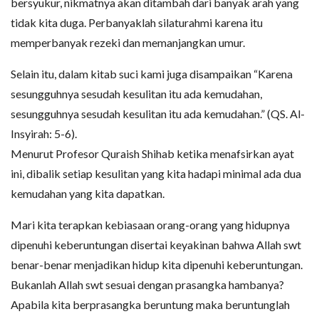
bersyukur, nikmatnya akan ditambah dari banyak arah yang
tidak kita duga. Perbanyaklah silaturahmi karena itu
memperbanyak rezeki dan memanjangkan umur.
Selain itu, dalam kitab suci kami juga disampaikan “Karena
sesungguhnya sesudah kesulitan itu ada kemudahan,
sesungguhnya sesudah kesulitan itu ada kemudahan.” (QS. Al-
Insyirah: 5-6).
Menurut Profesor Quraish Shihab ketika menafsirkan ayat
ini, dibalik setiap kesulitan yang kita hadapi minimal ada dua
kemudahan yang kita dapatkan.
Mari kita terapkan kebiasaan orang-orang yang hidupnya
dipenuhi keberuntungan disertai keyakinan bahwa Allah swt
benar-benar menjadikan hidup kita dipenuhi keberuntungan.
Bukanlah Allah swt sesuai dengan prasangka hambanya?
Apabila kita berprasangka beruntung maka beruntunglah