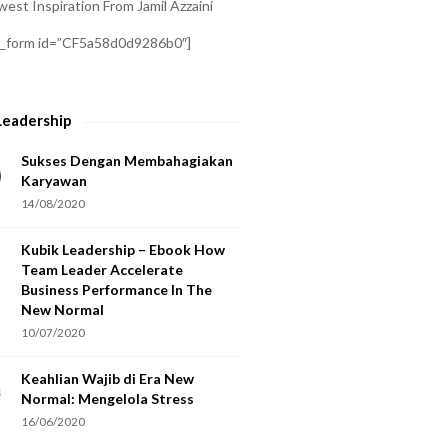
est Inspiration From Jamil Azzaini
a_form id=”CF5a58d0d9286b0″]
Leadership
Sukses Dengan Membahagiakan
Karyawan
14/08/2020
Kubik Leadership – Ebook How
Team Leader Accelerate
Business Performance In The
New Normal
10/07/2020
Keahlian Wajib di Era New
Normal: Mengelola Stress
16/06/2020