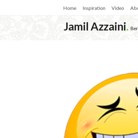
Home
Inspiration
Video
Ab
Jamil Azzaini
.
Ber