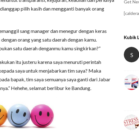
Get New
dianggap pilih kasih dan mengganti banyak orang
[calder
r memanggil sang manager dan menegur dengan keras
Kubik 
dengan orang yang satu daerah dengan kamu.
bukan satu daerah denganmu kamu singkirkan?”
S
ukan itu justeru karena saya menuruti perintah
kepada saya untuk menjabarkan tim saya? Maka
pada bapak, tim saya semuanya saya ganti dari Jabar
anya.” Hehehe, selamat berlibur ke Bandung.