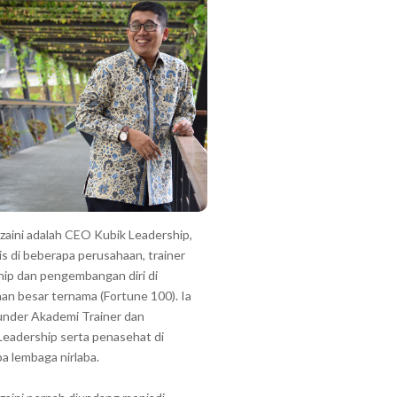
zzaini adalah CEO Kubik Leadership,
is di beberapa perusahaan, trainer
hip dan pengembangan diri di
an besar ternama (Fortune 100). Ia
under Akademi Trainer dan
Leadership serta penasehat di
a lembaga nirlaba.