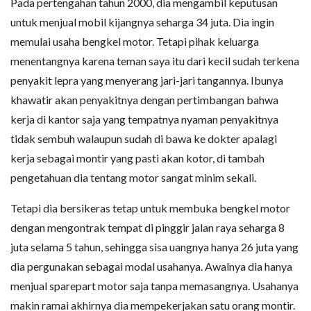
Pada pertengahan tahun 2000, dia mengambil keputusan
untuk menjual mobil kijangnya seharga 34 juta. Dia ingin
memulai usaha bengkel motor. Tetapi pihak keluarga
menentangnya karena teman saya itu dari kecil sudah terkena
penyakit lepra yang menyerang jari-jari tangannya. Ibunya
khawatir akan penyakitnya dengan pertimbangan bahwa
kerja di kantor saja yang tempatnya nyaman penyakitnya
tidak sembuh walaupun sudah di bawa ke dokter apalagi
kerja sebagai montir yang pasti akan kotor, di tambah
pengetahuan dia tentang motor sangat minim sekali.
Tetapi dia bersikeras tetap untuk membuka bengkel motor
dengan mengontrak tempat di pinggir jalan raya seharga 8
juta selama 5 tahun, sehingga sisa uangnya hanya 26 juta yang
dia pergunakan sebagai modal usahanya. Awalnya dia hanya
menjual sparepart motor saja tanpa memasangnya. Usahanya
makin ramai akhirnya dia mempekerjakan satu orang montir.