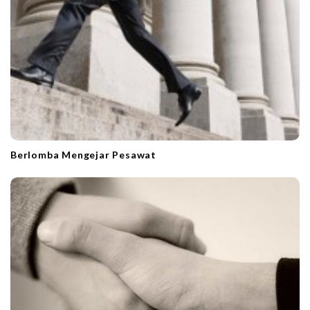
Berlomba Mengejar Pesawat