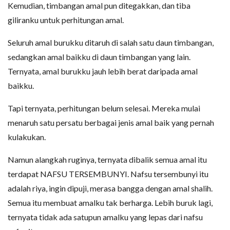
Kemudian, timbangan amal pun ditegakkan, dan tiba
giliranku untuk perhitungan amal.
Seluruh amal burukku ditaruh di salah satu daun timbangan,
sedangkan amal baikku di daun timbangan yang lain.
Ternyata, amal burukku jauh lebih berat daripada amal
baikku.
Tapi ternyata, perhitungan belum selesai. Mereka mulai
menaruh satu persatu berbagai jenis amal baik yang pernah
kulakukan.
Namun alangkah ruginya, ternyata dibalik semua amal itu
terdapat NAFSU TERSEMBUNYI. Nafsu tersembunyi itu
adalah riya, ingin dipuji, merasa bangga dengan amal shalih.
Semua itu membuat amalku tak berharga. Lebih buruk lagi,
ternyata tidak ada satupun amalku yang lepas dari nafsu