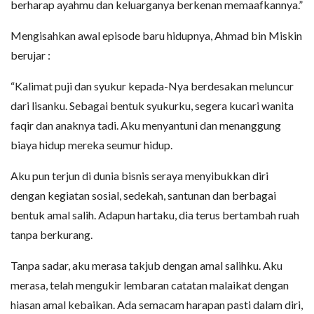
berharap ayahmu dan keluarganya berkenan memaafkannya.”
Mengisahkan awal episode baru hidupnya, Ahmad bin Miskin
berujar :
“Kalimat puji dan syukur kepada-Nya berdesakan meluncur
dari lisanku. Sebagai bentuk syukurku, segera kucari wanita
faqir dan anaknya tadi. Aku menyantuni dan menanggung
biaya hidup mereka seumur hidup.
Aku pun terjun di dunia bisnis seraya menyibukkan diri
dengan kegiatan sosial, sedekah, santunan dan berbagai
bentuk amal salih. Adapun hartaku, dia terus bertambah ruah
tanpa berkurang.
Tanpa sadar, aku merasa takjub dengan amal salihku. Aku
merasa, telah mengukir lembaran catatan malaikat dengan
hiasan amal kebaikan. Ada semacam harapan pasti dalam diri,