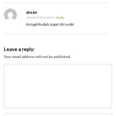
ahzan
19/04/2015 at 10:31
- Reply
Astaghfirullah..ingat diri sndiri
Leave a reply:
Your email address will not be published.