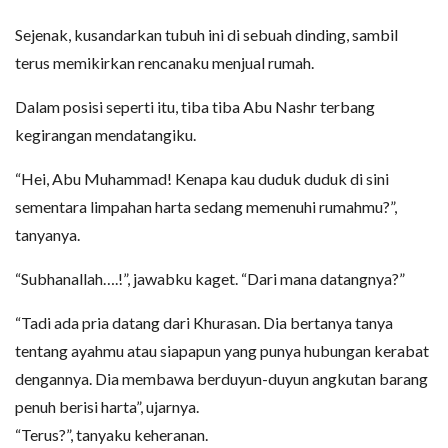
Sejenak, kusandarkan tubuh ini di sebuah dinding, sambil
terus memikirkan rencanaku menjual rumah.
Dalam posisi seperti itu, tiba tiba Abu Nashr terbang
kegirangan mendatangiku.
“Hei, Abu Muhammad! Kenapa kau duduk duduk di sini
sementara limpahan harta sedang memenuhi rumahmu?”,
tanyanya.
“Subhanallah….!”, jawabku kaget. “Dari mana datangnya?”
“Tadi ada pria datang dari Khurasan. Dia bertanya tanya
tentang ayahmu atau siapapun yang punya hubungan kerabat
dengannya. Dia membawa berduyun-duyun angkutan barang
penuh berisi harta”, ujarnya.
“Terus?”, tanyaku keheranan.