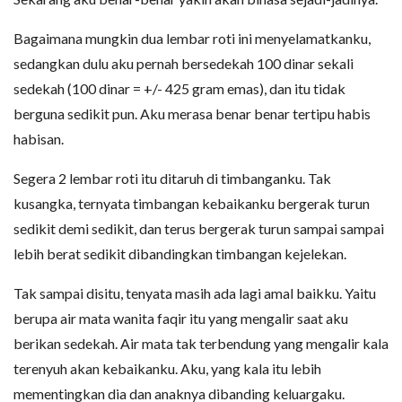
Bagaimana mungkin dua lembar roti ini menyelamatkanku,
sedangkan dulu aku pernah bersedekah 100 dinar sekali
sedekah (100 dinar = +/- 425 gram emas), dan itu tidak
berguna sedikit pun. Aku merasa benar benar tertipu habis
habisan.
Segera 2 lembar roti itu ditaruh di timbanganku. Tak
kusangka, ternyata timbangan kebaikanku bergerak turun
sedikit demi sedikit, dan terus bergerak turun sampai sampai
lebih berat sedikit dibandingkan timbangan kejelekan.
Tak sampai disitu, tenyata masih ada lagi amal baikku. Yaitu
berupa air mata wanita faqir itu yang mengalir saat aku
berikan sedekah. Air mata tak terbendung yang mengalir kala
terenyuh akan kebaikanku. Aku, yang kala itu lebih
mementingkan dia dan anaknya dibanding keluargaku.