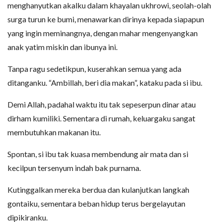
menghanyutkan akalku dalam khayalan ukhrowi, seolah-olah
surga turun ke bumi, menawarkan dirinya kepada siapapun
yang ingin meminangnya, dengan mahar mengenyangkan
anak yatim miskin dan ibunya ini.
Tanpa ragu sedetikpun, kuserahkan semua yang ada
ditanganku. “Ambillah, beri dia makan”, kataku pada si ibu.
Demi Allah, padahal waktu itu tak sepeserpun dinar atau
dirham kumiliki. Sementara di rumah, keluargaku sangat
membutuhkan makanan itu.
Spontan, si ibu tak kuasa membendung air mata dan si
kecilpun tersenyum indah bak purnama.
Kutinggalkan mereka berdua dan kulanjutkan langkah
gontaiku, sementara beban hidup terus bergelayutan
dipikiranku.