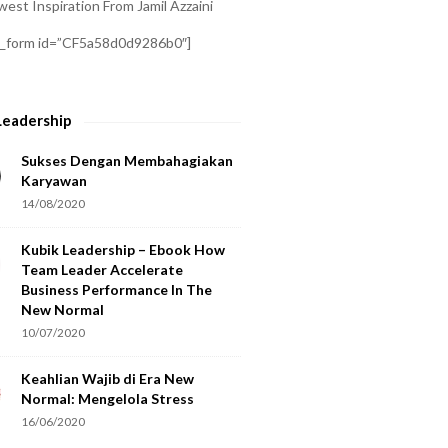
est Inspiration From Jamil Azzaini
a_form id=”CF5a58d0d9286b0″]
Leadership
Sukses Dengan Membahagiakan
Karyawan
14/08/2020
Kubik Leadership – Ebook How
Team Leader Accelerate
Business Performance In The
New Normal
10/07/2020
Keahlian Wajib di Era New
Normal: Mengelola Stress
16/06/2020