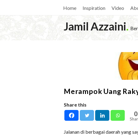
Home
Inspiration
Video
Ab
Jamil Azzaini
.
Ber
Merampok Uang Rak
Share this
0
Shar
Jalanan di berbagai daerah yang sa