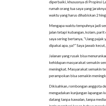
diperbaiki, khususnya di Propinsi 
rumah orang tua saya yang jarakny
waktu yang harus dihabiskan 2 hing
Mengapa waktu tempuhnya jadi sem
jalan tetapi kubangan, kolam, parit 
saya sering bertanya, “Uang pajak
dipakai apa, ya?” Saya jawab kecut
Jalanan yang rusak bisa menurunka
kehidupan masyarakat semakin sen
meningkat. Masyarakat semakin ter
perampokan bisa semakin meningk
Dikisahkan, rombongan anggota dew
mengadakan kunjungan lapangan ke 
datang tanpa kawalan, tanpa media 
ingin memberi kesan bahwa mereka b