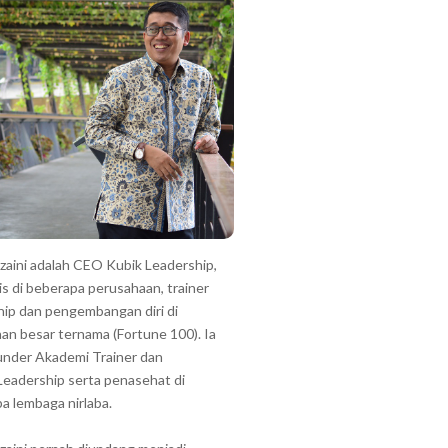
zzaini adalah CEO Kubik Leadership,
is di beberapa perusahaan, trainer
hip dan pengembangan diri di
an besar ternama (Fortune 100). Ia
under Akademi Trainer dan
Leadership serta penasehat di
a lembaga nirlaba.