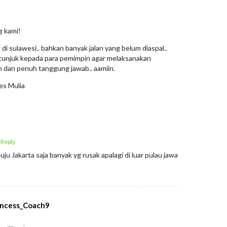
g kami!
 di sulawesi.. bahkan banyak jalan yang belum diaspal..
tunjuk kepada para pemimpin agar melaksanakan
dan penuh tanggung jawab.. aamiin.
es Mulia
 Reply
ju Jakarta saja banyak yg rusak apalagi di luar pulau jawa
incess_Coach9