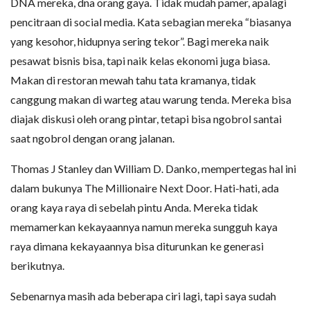
DNA mereka, dna orang gaya. Tidak mudah pamer, apalagi
pencitraan di social media. Kata sebagian mereka “biasanya
yang kesohor, hidupnya sering tekor”. Bagi mereka naik
pesawat bisnis bisa, tapi naik kelas ekonomi juga biasa.
Makan di restoran mewah tahu tata kramanya, tidak
canggung makan di warteg atau warung tenda. Mereka bisa
diajak diskusi oleh orang pintar, tetapi bisa ngobrol santai
saat ngobrol dengan orang jalanan.
Thomas J Stanley dan William D. Danko, mempertegas hal ini
dalam bukunya The Millionaire Next Door. Hati-hati, ada
orang kaya raya di sebelah pintu Anda. Mereka tidak
memamerkan kekayaannya namun mereka sungguh kaya
raya dimana kekayaannya bisa diturunkan ke generasi
berikutnya.
Sebenarnya masih ada beberapa ciri lagi, tapi saya sudah