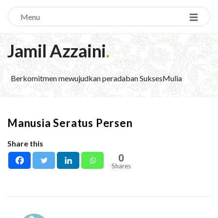
Menu
Jamil Azzaini
.
Berkomitmen mewujudkan peradaban SuksesMulia
Manusia Seratus Persen
Share this
0
Shares