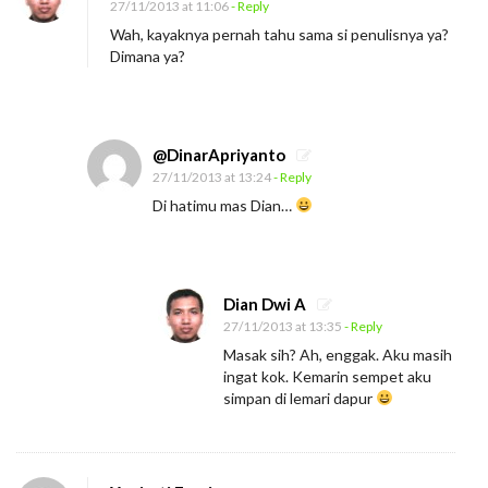
27/11/2013 at 11:06
- Reply
Wah, kayaknya pernah tahu sama si penulisnya ya?
Dimana ya?
@DinarApriyanto
27/11/2013 at 13:24
- Reply
Di hatimu mas Dian…
Dian Dwi A
27/11/2013 at 13:35
- Reply
Masak sih? Ah, enggak. Aku masih
ingat kok. Kemarin sempet aku
simpan di lemari dapur