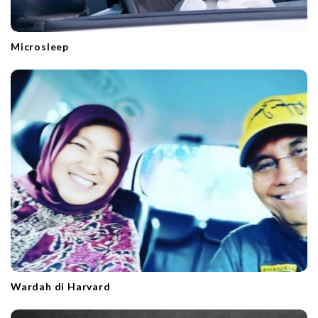
Microsleep
Wardah di Harvard