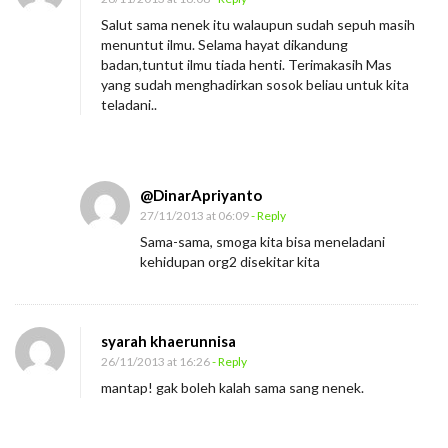
Salut sama nenek itu walaupun sudah sepuh masih
menuntut ilmu. Selama hayat dikandung
badan,tuntut ilmu tiada henti. Terimakasih Mas
yang sudah menghadirkan sosok beliau untuk kita
teladani..
@DinarApriyanto
27/11/2013 at 06:09
- Reply
Sama-sama, smoga kita bisa meneladani
kehidupan org2 disekitar kita
syarah khaerunnisa
26/11/2013 at 16:26
- Reply
mantap! gak boleh kalah sama sang nenek.