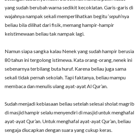
yang sudah berubah warna sedikit kecoklatan. Garis-garis di
wajahnya nampak sekali memperlihatkan begitu ‘
sepuh
’nya
beliau bila dilihat dari fisik, memang hampir-hampir
keistimewaan beliau tak nampak lagi.
Namun siapa sangka kalau Nenek yang sudah hampir berusia
80 tahun ini tergolong istimewa. Kata orang-orang, nenek ini
sebenarnya terbilang buta huruf. Karena beliau juga sama
sekali tidak pernah sekolah. Tapi faktanya, beliau mampu
membaca dan menulis ulang ayat-ayat Al Qur’an.
Sudah menjadi kebiasaan beliau setelah selesai sholat magrib
di masjid hampir selalu menyendiri di masjid untuk menghafal
ayat-ayat Qur’an. Untuk menghafal ayat-ayat Qur’an, beliau
sengaja diucapkan dengan suara yang cukup keras.