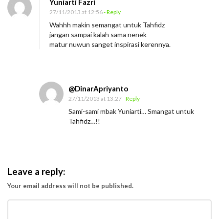
Yuniarti Fazri
27/11/2013 at 12:56
- Reply
Wahhh makin semangat untuk Tahfidz
jangan sampai kalah sama nenek
matur nuwun sanget inspirasi kerennya.
@DinarApriyanto
27/11/2013 at 13:27
- Reply
Sami-sami mbak Yuniarti… Smangat untuk
Tahfidz…!!
Leave a reply:
Your email address will not be published.