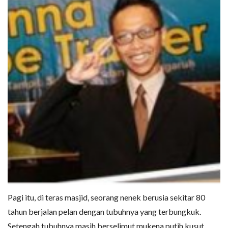
Pagi itu, di teras masjid, seorang nenek berusia sekitar 80
tahun berjalan pelan dengan tubuhnya yang terbungkuk.
Setengah tubuhnya masih berselimut mukena putih kusut