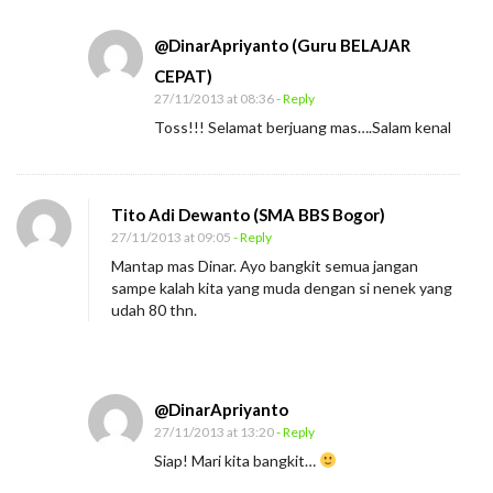
@DinarApriyanto (Guru BELAJAR
CEPAT)
27/11/2013 at 08:36
- Reply
Toss!!! Selamat berjuang mas….Salam kenal
Tito Adi Dewanto (SMA BBS Bogor)
27/11/2013 at 09:05
- Reply
Mantap mas Dinar. Ayo bangkit semua jangan
sampe kalah kita yang muda dengan si nenek yang
udah 80 thn.
@DinarApriyanto
27/11/2013 at 13:20
- Reply
Siap! Mari kita bangkit…