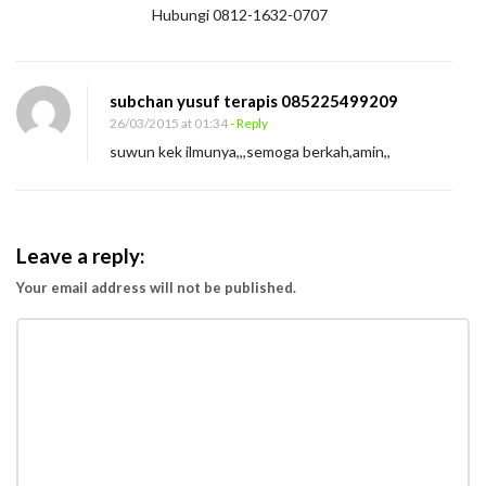
Hubungi 0812-1632-0707
subchan yusuf terapis 085225499209
26/03/2015 at 01:34
- Reply
suwun kek ilmunya,,,semoga berkah,amin,,
Leave a reply:
Your email address will not be published.