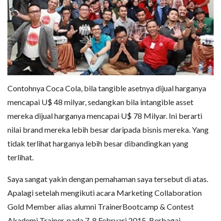
Contohnya Coca Cola, bila tangible asetnya dijual harganya
mencapai U$ 48 milyar, sedangkan bila intangible asset
mereka dijual harganya mencapai U$ 78 Milyar. Ini berarti
nilai brand mereka lebih besar daripada bisnis mereka. Yang
tidak terlihat harganya lebih besar dibandingkan yang
terlihat.
Saya sangat yakin dengan pemahaman saya tersebut di atas.
Apalagi setelah mengikuti acara Marketing Collaboration
Gold Member alias alumni TrainerBootcamp & Contest
Akademi Trainer, pada 7-8 Februari 2015. Berbagai