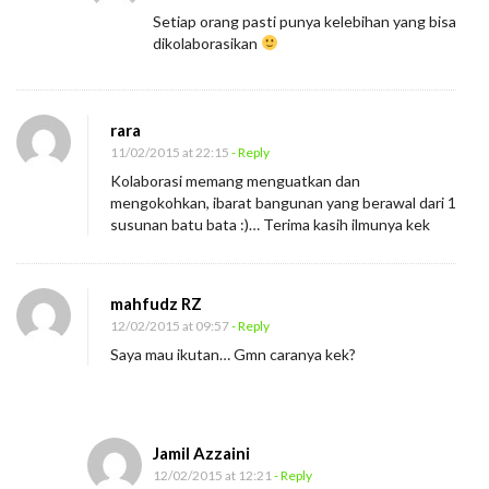
Setiap orang pasti punya kelebihan yang bisa
dikolaborasikan
rara
11/02/2015 at 22:15
- Reply
Kolaborasi memang menguatkan dan
mengokohkan, ibarat bangunan yang berawal dari 1
susunan batu bata :)… Terima kasih ilmunya kek
mahfudz RZ
12/02/2015 at 09:57
- Reply
Saya mau ikutan… Gmn caranya kek?
Jamil Azzaini
12/02/2015 at 12:21
- Reply