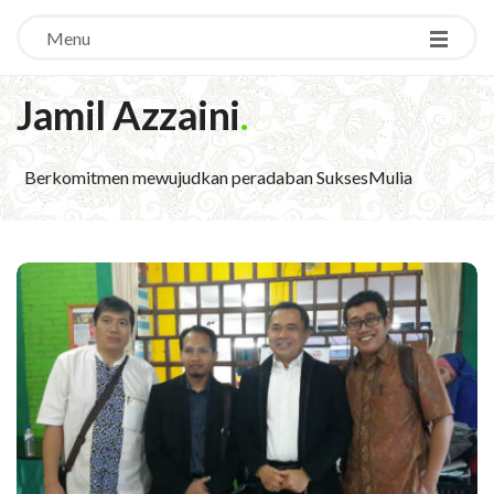
Menu
Jamil Azzaini
.
Berkomitmen mewujudkan peradaban SuksesMulia