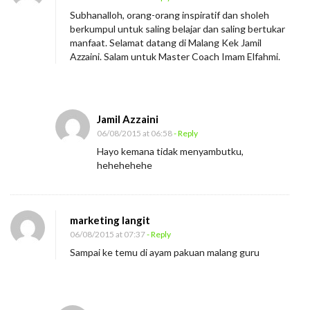
Subhanalloh, orang-orang inspiratif dan sholeh
berkumpul untuk saling belajar dan saling bertukar
manfaat. Selamat datang di Malang Kek Jamil
Azzaini. Salam untuk Master Coach Imam Elfahmi.
Jamil Azzaini
06/08/2015 at 06:58
- Reply
Hayo kemana tidak menyambutku,
hehehehehe
marketing langit
06/08/2015 at 07:37
- Reply
Sampai ke temu di ayam pakuan malang guru