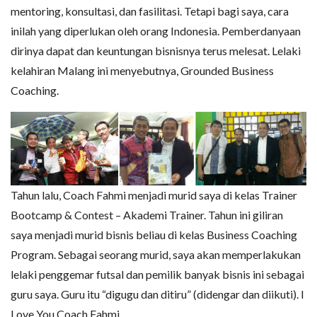
mentoring, konsultasi, dan fasilitasi. Tetapi bagi saya, cara
inilah yang diperlukan oleh orang Indonesia. Pemberdanyaan
dirinya dapat dan keuntungan bisnisnya terus melesat. Lelaki
kelahiran Malang ini menyebutnya, Grounded Business
Coaching.
Tahun lalu, Coach Fahmi menjadi murid saya di kelas Trainer
Bootcamp & Contest – Akademi Trainer. Tahun ini giliran
saya menjadi murid bisnis beliau di kelas Business Coaching
Program. Sebagai seorang murid, saya akan memperlakukan
lelaki penggemar futsal dan pemilik banyak bisnis ini sebagai
guru saya. Guru itu “digugu dan ditiru” (didengar dan diikuti). I
Love You Coach Fahmi…