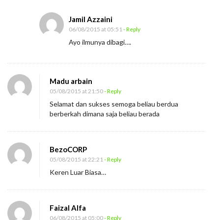
Jamil Azzaini
06/08/2015 at 05:51
- Reply
Ayo ilmunya dibagi….
Madu arbain
05/08/2015 at 21:50
- Reply
Selamat dan sukses semoga beliau berdua
berberkah dimana saja beliau berada
BezoCORP
05/08/2015 at 22:21
- Reply
Keren Luar Biasa…
Faizal Alfa
06/08/2015 at 05:00
- Reply