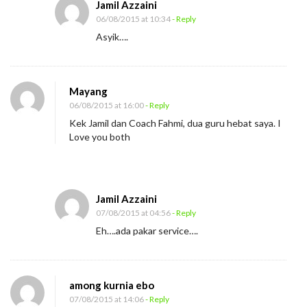
Jamil Azzaini
06/08/2015 at 10:34
- Reply
Asyik….
Mayang
06/08/2015 at 16:00
- Reply
Kek Jamil dan Coach Fahmi, dua guru hebat saya. I
Love you both
Jamil Azzaini
07/08/2015 at 04:56
- Reply
Eh….ada pakar service….
among kurnia ebo
07/08/2015 at 14:06
- Reply