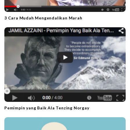
3 Cara Mudah Mengendalikan Marah
Pemimpin yang Baik Ala Tenzing Norgay