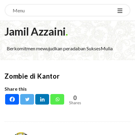
Menu
Jamil Azzaini
.
Berkomitmen mewujudkan peradaban SuksesMulia
Zombie di Kantor
Share this
0
Shares