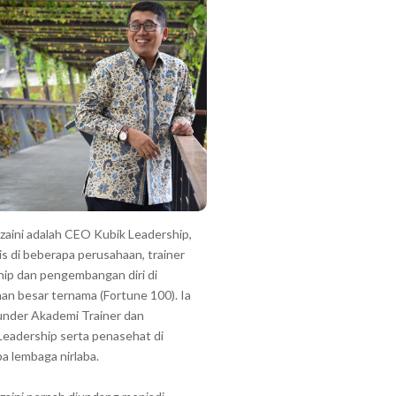
zzaini adalah CEO Kubik Leadership,
is di beberapa perusahaan, trainer
hip dan pengembangan diri di
an besar ternama (Fortune 100). Ia
under Akademi Trainer dan
Leadership serta penasehat di
a lembaga nirlaba.