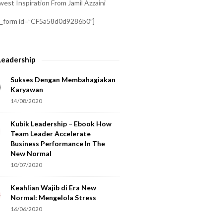
est Inspiration From Jamil Azzaini
a_form id=”CF5a58d0d9286b0″]
Leadership
Sukses Dengan Membahagiakan
Karyawan
14/08/2020
Kubik Leadership – Ebook How
Team Leader Accelerate
Business Performance In The
New Normal
10/07/2020
Keahlian Wajib di Era New
Normal: Mengelola Stress
16/06/2020