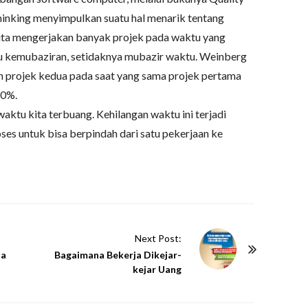
nking menyimpulkan suatu hal menarik tentang
kita mengerjakan banyak projek pada waktu yang
u kemubaziran, setidaknya mubazir waktu. Weinberg
n projek kedua pada saat yang sama projek pertama
20%.
aktu kita terbuang. Kehilangan waktu ini terjadi
es untuk bisa berpindah dari satu pekerjaan ke
Next Post:
ta
Bagaimana Bekerja Dikejar-
kejar Uang