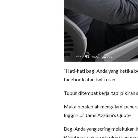
“Hati-hati bagi Anda yang ketika b
facebook atau twitteran
Tubuh ditempat kerja, tapi pikiran s
Maka bersiaplah mengalami penuruna
Inggris….” Jamil Azzaini’s Quote
Bagi Anda yang sering melakukan 
Weinberg, pakar psikologi pengem