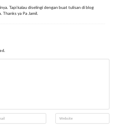
ya. Tapi kalau diselingi dengan buat tulisan di blog
. Thanks ya Pa Jamil.
ed.