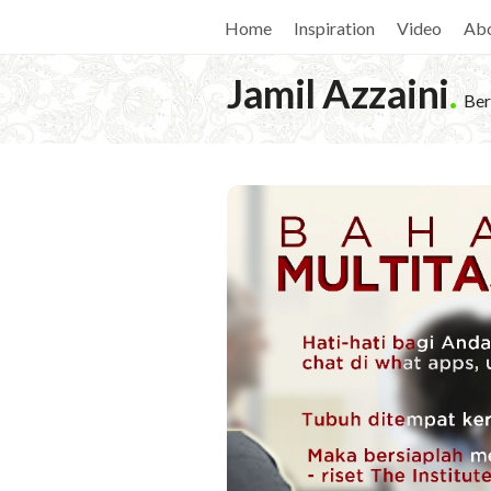
Home
Inspiration
Video
Ab
Jamil Azzaini
.
Ber