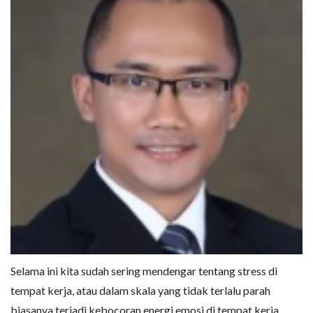
Selama ini kita sudah sering mendengar tentang stress di
tempat kerja, atau dalam skala yang tidak terlalu parah
biasanya terjadi kebocoran energi emosi di tempat kerja