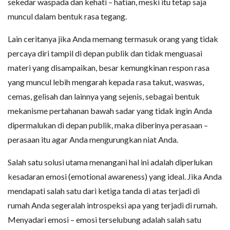
sekedar waspada dan kehati – hatian, meski itu tetap saja
muncul dalam bentuk rasa tegang.
Lain ceritanya jika Anda memang termasuk orang yang tidak
percaya diri tampil di depan publik dan tidak menguasai
materi yang disampaikan, besar kemungkinan respon rasa
yang muncul lebih mengarah kepada rasa takut, waswas,
cemas, gelisah dan lainnya yang sejenis, sebagai bentuk
mekanisme pertahanan bawah sadar yang tidak ingin Anda
dipermalukan di depan publik, maka diberinya perasaan –
perasaan itu agar Anda mengurungkan niat Anda.
Salah satu solusi utama menangani hal ini adalah diperlukan
kesadaran emosi (emotional awareness) yang ideal. Jika Anda
mendapati salah satu dari ketiga tanda di atas terjadi di
rumah Anda segeralah introspeksi apa yang terjadi di rumah.
Menyadari emosi – emosi terselubung adalah salah satu