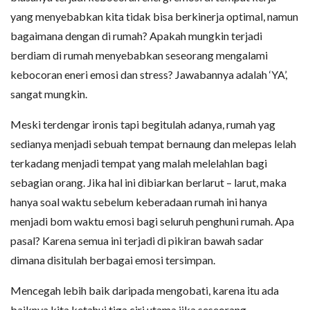
yang menyebabkan kita tidak bisa berkinerja optimal, namun
bagaimana dengan di rumah? Apakah mungkin terjadi
berdiam di rumah menyebabkan seseorang mengalami
kebocoran eneri emosi dan stress? Jawabannya adalah ‘YA’,
sangat mungkin.
Meski terdengar ironis tapi begitulah adanya, rumah yag
sedianya menjadi sebuah tempat bernaung dan melepas lelah
terkadang menjadi tempat yang malah melelahlan bagi
sebagian orang. Jika hal ini dibiarkan berlarut – larut, maka
hanya soal waktu sebelum keberadaan rumah ini hanya
menjadi bom waktu emosi bagi seluruh penghuni rumah. Apa
pasal? Karena semua ini terjadi di pikiran bawah sadar
dimana disitulah berbagai emosi tersimpan.
Mencegah lebih baik daripada mengobati, karena itu ada
baiknya kita ketahui tiga ciri utama jika seseorang