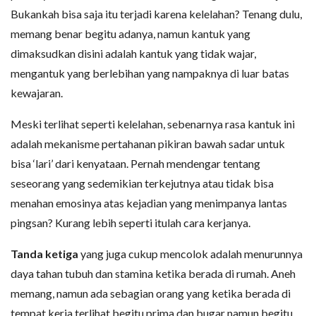
Bukankah bisa saja itu terjadi karena kelelahan? Tenang dulu,
memang benar begitu adanya, namun kantuk yang
dimaksudkan disini adalah kantuk yang tidak wajar,
mengantuk yang berlebihan yang nampaknya di luar batas
kewajaran.
Meski terlihat seperti kelelahan, sebenarnya rasa kantuk ini
adalah mekanisme pertahanan pikiran bawah sadar untuk
bisa ‘lari’ dari kenyataan. Pernah mendengar tentang
seseorang yang sedemikian terkejutnya atau tidak bisa
menahan emosinya atas kejadian yang menimpanya lantas
pingsan? Kurang lebih seperti itulah cara kerjanya.
Tanda ketiga
yang juga cukup mencolok adalah menurunnya
daya tahan tubuh dan stamina ketika berada di rumah. Aneh
memang, namun ada sebagian orang yang ketika berada di
tempat kerja terlihat begitu prima dan bugar namun begitu