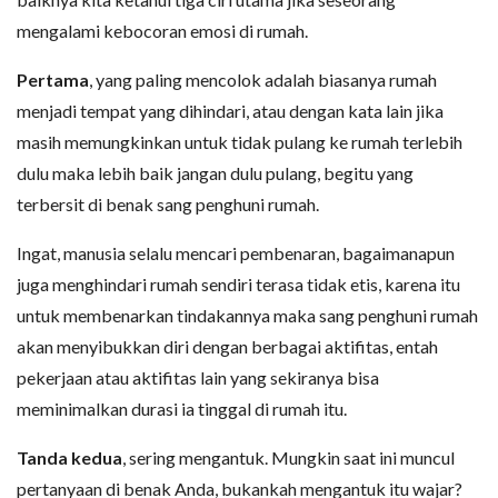
mengalami kebocoran emosi di rumah.
Pertama
, yang paling mencolok adalah biasanya rumah
menjadi tempat yang dihindari, atau dengan kata lain jika
masih memungkinkan untuk tidak pulang ke rumah terlebih
dulu maka lebih baik jangan dulu pulang, begitu yang
terbersit di benak sang penghuni rumah.
Ingat, manusia selalu mencari pembenaran, bagaimanapun
juga menghindari rumah sendiri terasa tidak etis, karena itu
untuk membenarkan tindakannya maka sang penghuni rumah
akan menyibukkan diri dengan berbagai aktifitas, entah
pekerjaan atau aktifitas lain yang sekiranya bisa
meminimalkan durasi ia tinggal di rumah itu.
Tanda kedua
, sering mengantuk. Mungkin saat ini muncul
pertanyaan di benak Anda, bukankah mengantuk itu wajar?