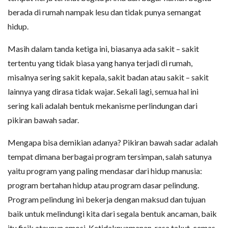
berada di rumah nampak lesu dan tidak punya semangat
hidup.
Masih dalam tanda ketiga ini, biasanya ada sakit – sakit
tertentu yang tidak biasa yang hanya terjadi di rumah,
misalnya sering sakit kepala, sakit badan atau sakit – sakit
lainnya yang dirasa tidak wajar. Sekali lagi, semua hal ini
sering kali adalah bentuk mekanisme perlindungan dari
pikiran bawah sadar.
Mengapa bisa demikian adanya? Pikiran bawah sadar adalah
tempat dimana berbagai program tersimpan, salah satunya
yaitu program yang paling mendasar dari hidup manusia:
program bertahan hidup atau program dasar pelindung.
Program pelindung ini bekerja dengan maksud dan tujuan
baik untuk melindungi kita dari segala bentuk ancaman, baik
itu fisik ataupun emosi. Ketidaknyamanan, rasa takut, cemas,