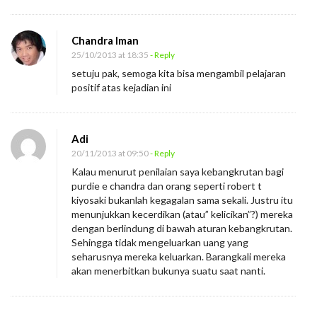
Chandra Iman
25/10/2013 at 18:35
- Reply
setuju pak, semoga kita bisa mengambil pelajaran
positif atas kejadian ini
Adi
20/11/2013 at 09:50
- Reply
Kalau menurut penilaian saya kebangkrutan bagi
purdie e chandra dan orang seperti robert t
kiyosaki bukanlah kegagalan sama sekali. Justru itu
menunjukkan kecerdikan (atau” kelicikan”?) mereka
dengan berlindung di bawah aturan kebangkrutan.
Sehingga tidak mengeluarkan uang yang
seharusnya mereka keluarkan. Barangkali mereka
akan menerbitkan bukunya suatu saat nanti.