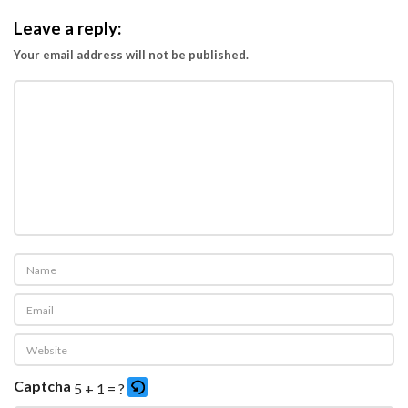
Leave a reply:
Your email address will not be published.
Captcha
5 + 1 = ?