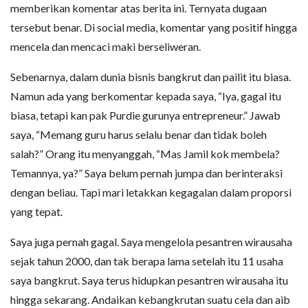
memberikan komentar atas berita ini. Ternyata dugaan
tersebut benar. Di social media, komentar yang positif hingga
mencela dan mencaci maki berseliweran.
Sebenarnya, dalam dunia bisnis bangkrut dan pailit itu biasa.
Namun ada yang berkomentar kepada saya, “Iya, gagal itu
biasa, tetapi kan pak Purdie gurunya entrepreneur.” Jawab
saya, “Memang guru harus selalu benar dan tidak boleh
salah?” Orang itu menyanggah, “Mas Jamil kok membela?
Temannya, ya?” Saya belum pernah jumpa dan berinteraksi
dengan beliau. Tapi mari letakkan kegagalan dalam proporsi
yang tepat.
Saya juga pernah gagal. Saya mengelola pesantren wirausaha
sejak tahun 2000, dan tak berapa lama setelah itu 11 usaha
saya bangkrut. Saya terus hidupkan pesantren wirausaha itu
hingga sekarang. Andaikan kebangkrutan suatu cela dan aib