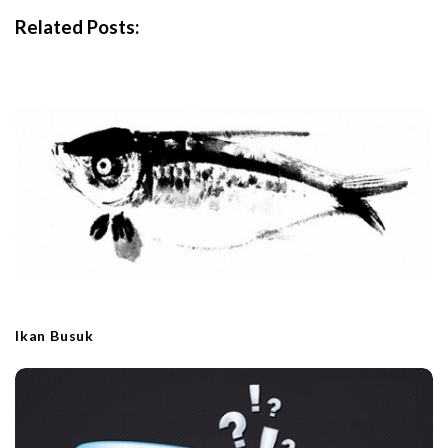
i
Related Posts:
g
a
t
i
o
n
Ikan Busuk