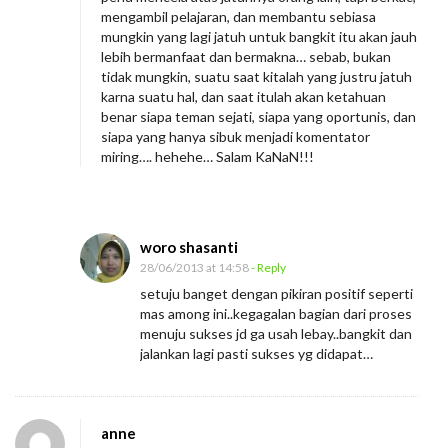
mengambil pelajaran, dan membantu sebiasa
mungkin yang lagi jatuh untuk bangkit itu akan jauh
lebih bermanfaat dan bermakna… sebab, bukan
tidak mungkin, suatu saat kitalah yang justru jatuh
karna suatu hal, dan saat itulah akan ketahuan
benar siapa teman sejati, siapa yang oportunis, dan
siapa yang hanya sibuk menjadi komentator
miring…. hehehe… Salam KaNaN!!!
woro shasanti
28/06/2013 at 14:58
- Reply
setuju banget dengan pikiran positif seperti
mas among ini..kegagalan bagian dari proses
menuju sukses jd ga usah lebay..bangkit dan
jalankan lagi pasti sukses yg didapat…
anne