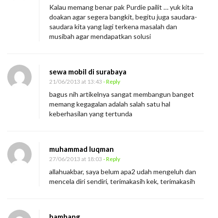
Kalau memang benar pak Purdie pailit … yuk kita
doakan agar segera bangkit, begitu juga saudara-
saudara kita yang lagi terkena masalah dan
musibah agar mendapatkan solusi
sewa mobil di surabaya
21/06/2013 at 13:43
- Reply
bagus nih artikelnya sangat membangun banget
memang kegagalan adalah salah satu hal
keberhasilan yang tertunda
muhammad luqman
27/06/2013 at 18:03
- Reply
allahuakbar, saya belum apa2 udah mengeluh dan
mencela diri sendiri, terimakasih kek, terimakasih
bambang