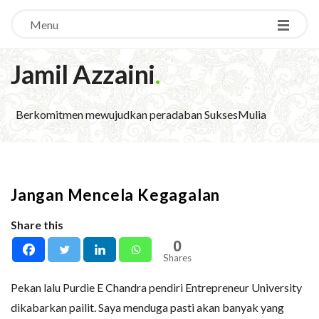
Menu
Jamil Azzaini
.
Berkomitmen mewujudkan peradaban SuksesMulia
Jangan Mencela Kegagalan
Share this
0
Shares
Pekan lalu Purdie E Chandra pendiri Entrepreneur University
dikabarkan pailit. Saya menduga pasti akan banyak yang