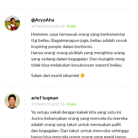
@AryoAha
17/06/2013 at 06:25
- Reply
Hmmmm, saya termasuk orang yang berkomentar
ttg beliau. Bagaimanapun juga, beliau adalah sosok
inspiring people dalam berbisnis.
Hanya orang-orang piciklah yang menghina orang
yang sedang dalam kegagalan. Dan mungkin mmg
tidak bisa melakukan kesuksesan seperti beliau.
Salam dari murid mbandel
arief luqman
17/06/2013 at 07:16
- Reply
Ya setuju sekali dengan kakek kita yang satu ini.
Justru kebanyakan orang yang mencela itu mereka
adalah orang yang takut untuk merasakan pailit
dan kegagalan. Dan takut untuk mencoba sehingga
hanya bisa mencela orang-orang yang gagal tanpa