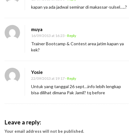
kapan ya ada jadwal seminar di makassar-sulsel…..?
muya
16/09/2013 at 16:23
- Reply
Trainer Bootcamp & Contest area jatim kapan ya
kek?
Yosie
22/09/2013 at 19:17
- Reply
Untuk yang tanggal 26 sept…info lebih lengkap
bisa dilihat dimana Pak Jamil? tq before
Leave a reply:
Your email address will not be published.