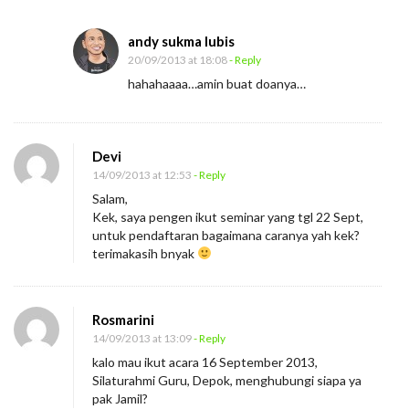
andy sukma lubis
20/09/2013 at 18:08
- Reply
hahahaaaa…amin buat doanya…
Devi
14/09/2013 at 12:53
- Reply
Salam,
Kek, saya pengen ikut seminar yang tgl 22 Sept,
untuk pendaftaran bagaimana caranya yah kek?
terimakasih bnyak
Rosmarini
14/09/2013 at 13:09
- Reply
kalo mau ikut acara 16 September 2013,
Silaturahmi Guru, Depok, menghubungi siapa ya
pak Jamil?