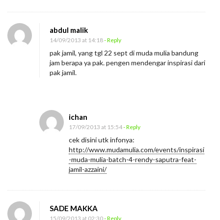
abdul malik
14/09/2013 at 14:18
- Reply
pak jamil, yang tgl 22 sept di muda mulia bandung
jam berapa ya pak. pengen mendengar inspirasi dari
pak jamil.
ichan
17/09/2013 at 15:54
- Reply
cek disini utk infonya:
http://www.mudamulia.com/events/inspirasi
-muda-mulia-batch-4-rendy-saputra-feat-
jamil-azzaini/
SADE MAKKA
15/09/2013 at 02:30
- Reply