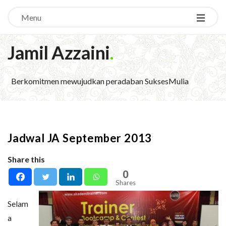
Menu
Jamil Azzaini
.
Berkomitmen mewujudkan peradaban SuksesMulia
Jadwal JA September 2013
Share this
0
Shares
Selam
a