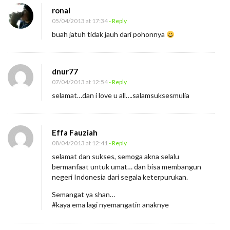
ronal
05/04/2013 at 17:34
- Reply
buah jatuh tidak jauh dari pohonnya
dnur77
07/04/2013 at 12:54
- Reply
selamat…dan i love u all….salamsuksesmulia
Effa Fauziah
08/04/2013 at 12:41
- Reply
selamat dan sukses, semoga akna selalu
bermanfaat untuk umat… dan bisa membangun
negeri Indonesia dari segala keterpurukan.
Semangat ya shan…
#kaya ema lagi nyemangatin anaknye