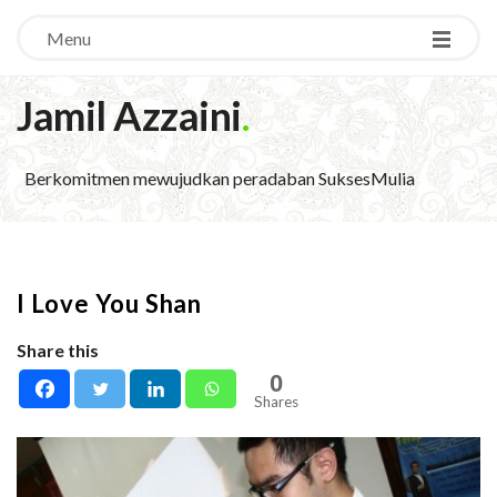
Menu
Jamil Azzaini
.
Berkomitmen mewujudkan peradaban SuksesMulia
I Love You Shan
Share this
0
Shares