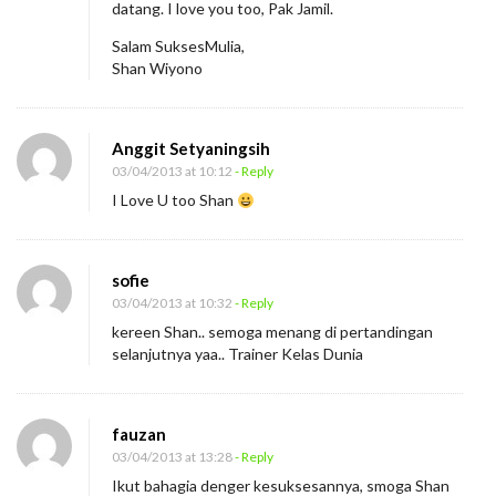
datang. I love you too, Pak Jamil.
Salam SuksesMulia,
Shan Wiyono
Anggit Setyaningsih
03/04/2013 at 10:12
- Reply
I Love U too Shan
sofie
03/04/2013 at 10:32
- Reply
kereen Shan.. semoga menang di pertandingan
selanjutnya yaa.. Trainer Kelas Dunia
fauzan
03/04/2013 at 13:28
- Reply
Ikut bahagia denger kesuksesannya, smoga Shan