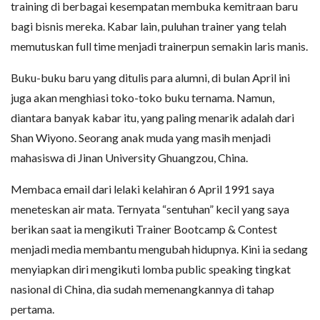
training di berbagai kesempatan membuka kemitraan baru
bagi bisnis mereka. Kabar lain, puluhan trainer yang telah
memutuskan full time menjadi trainerpun semakin laris manis.
Buku-buku baru yang ditulis para alumni, di bulan April ini
juga akan menghiasi toko-toko buku ternama. Namun,
diantara banyak kabar itu, yang paling menarik adalah dari
Shan Wiyono. Seorang anak muda yang masih menjadi
mahasiswa di Jinan University Ghuangzou, China.
Membaca email dari lelaki kelahiran 6 April 1991 saya
meneteskan air mata. Ternyata “sentuhan” kecil yang saya
berikan saat ia mengikuti Trainer Bootcamp & Contest
menjadi media membantu mengubah hidupnya. Kini ia sedang
menyiapkan diri mengikuti lomba public speaking tingkat
nasional di China, dia sudah memenangkannya di tahap
pertama.