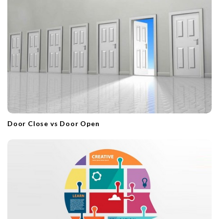
Door Close vs Door Open