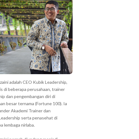
zzaini adalah CEO Kubik Leadership,
is di beberapa perusahaan, trainer
hip dan pengembangan diri di
an besar ternama (Fortune 100). Ia
under Akademi Trainer dan
Leadership serta penasehat di
a lembaga nirlaba.