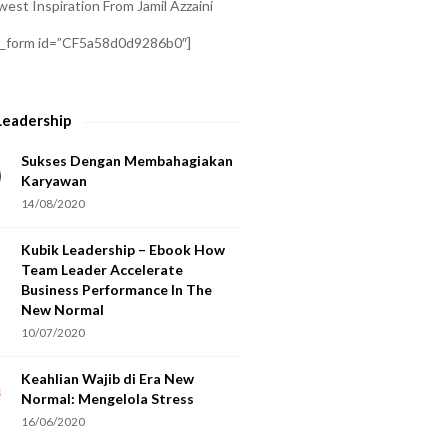
est Inspiration From Jamil Azzaini
a_form id=”CF5a58d0d9286b0″]
Leadership
Sukses Dengan Membahagiakan
Karyawan
14/08/2020
Kubik Leadership – Ebook How
Team Leader Accelerate
Business Performance In The
New Normal
10/07/2020
Keahlian Wajib di Era New
Normal: Mengelola Stress
16/06/2020