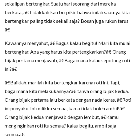
sekalipun bertengkar. Suatu hari seorang dari mereka
berkata, â€Tidakkah kau berpikir bahwa inilah saatnya kita
bertengkar, paling tidak sekali saja? Bosan juga rukun terus
â€
Kawannya menyahut, â€Bagus kalau begitu! Mari kita mulai
bertengkar. Apa yang harus kita pertengkarkan?â€ Orang
bijak pertama menjawab, â€Bagaimana kalau sepotong roti
ini?â€
â€Baiklah, marilah kita bertengkar karena roti ini. Tapi,
bagaimana kita melakukannya?â€ tanya orang bijak kedua.
Orang bijak pertama lalu berkata dengan nada keras, â€Roti
ini punyaku. Ini milikku semua, kamu tidak boleh ambil!â€
Orang bijak kedua menjawab dengan lembut, â€Kamu
menginginkan roti itu semua? kalau begitu, ambil saja
semua.â€