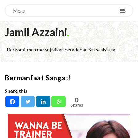
Menu
Jamil Azzaini
.
Berkomitmen mewujudkan peradaban SuksesMulia
Bermanfaat Sangat!
Share this
0
Shares