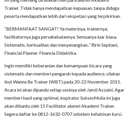
Trainer. Tidak hanya mendapatkan kepuasan, tanpa diduga
peserta mendapatkan lebih dari ekspetasi yang terpikirkan.
“BERMANFAAT SANGAT! Ya materinya, trainernya,
fasilitatornya juga persahabatannya. Semuanya luar biasa.
Sistematis, berkualitas dan menyenangkan..” Ririn Septiani,
Financial Planner. Finansia Didaktika.
Ingin memiliki keberanian dan kemampuan bicara yang
sistematis dan memberi pengaruh kepada audience, silakan
ikut Wanna Be Trainer (WBT) pada 20-22 November 2015.
Acara ini akan dipandu setiap sesinya oleh Jamil Azzaini. Agar
memberi hasil yang optimal, inspirator SuksesMulia ini juga
akan dibantu oleh 15 Fasilitator alumni Akademi Trainer.
Segera daftar ke 0812-1632-0707 sebelum kehabisan kursi.