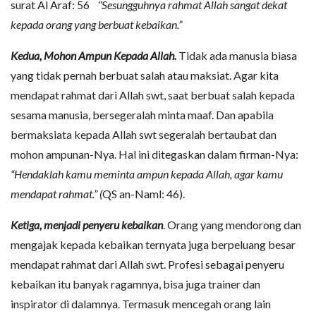
surat Al Araf: 56
“
Sesungguhnya rahmat Allah sangat dekat
kepada orang yang berbuat kebaikan.”
Kedua, Mohon Ampun Kepada Allah.
Tidak ada manusia biasa
yang tidak pernah berbuat salah atau maksiat. Agar kita
mendapat rahmat dari Allah swt, saat berbuat salah kepada
sesama manusia, bersegeralah minta maaf. Dan apabila
bermaksiata kepada Allah swt segeralah bertaubat dan
mohon ampunan-Nya. Hal ini ditegaskan dalam firman-Nya:
“Hendaklah kamu meminta ampun kepada Allah, agar kamu
mendapat rahmat.” (
QS an-Naml: 46).
Ketiga, menjadi penyeru kebaikan
. Orang yang mendorong dan
mengajak kepada kebaikan ternyata juga berpeluang besar
mendapat rahmat dari Allah swt. Profesi sebagai penyeru
kebaikan itu banyak ragamnya, bisa juga trainer dan
inspirator di dalamnya. Termasuk mencegah orang lain