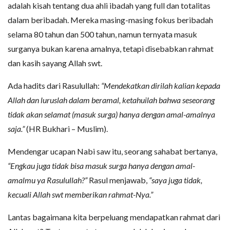
adalah kisah tentang dua ahli ibadah yang full dan totalitas
dalam beribadah. Mereka masing-masing fokus beribadah
selama 80 tahun dan 500 tahun, namun ternyata masuk
surganya bukan karena amalnya, tetapi disebabkan rahmat
dan kasih sayang Allah swt.
Ada hadits dari Rasulullah:
“Mendekatkan dirilah kalian kepada
Allah dan luruslah dalam beramal, ketahuilah bahwa seseorang
tidak akan selamat (masuk surga) hanya dengan amal-amalnya
saja.”
(HR Bukhari – Muslim).
Mendengar ucapan Nabi saw itu, seorang sahabat bertanya,
“Engkau juga tidak bisa masuk surga hanya dengan amal-
amalmu ya Rasulullah?”
Rasul menjawab,
“saya juga tidak,
kecuali Allah swt memberikan rahmat-Nya.”
Lantas bagaimana kita berpeluang mendapatkan rahmat dari