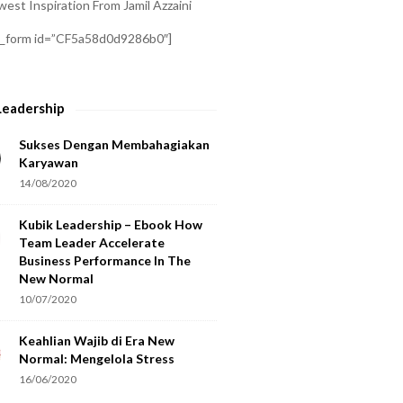
est Inspiration From Jamil Azzaini
a_form id=”CF5a58d0d9286b0″]
Leadership
Sukses Dengan Membahagiakan
Karyawan
14/08/2020
Kubik Leadership – Ebook How
Team Leader Accelerate
Business Performance In The
New Normal
10/07/2020
Keahlian Wajib di Era New
Normal: Mengelola Stress
16/06/2020