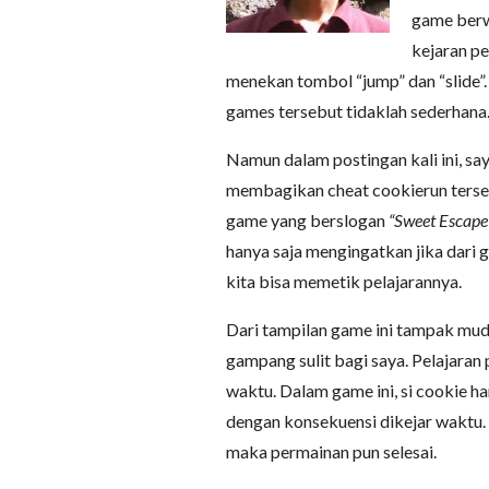
game berwu
kejaran pe
menekan tombol “jump” dan “slide”.
games tersebut tidaklah sederhana
Namun dalam postingan kali ini, sa
membagikan cheat cookierun tersebu
game yang berslogan
“Sweet Escape
hanya saja mengingatkan jika dari 
kita bisa memetik pelajarannya.
Dari tampilan game ini tampak mud
gampang sulit bagi saya. Pelajaran
waktu. Dalam game ini, si cookie ha
dengan konsekuensi dikejar waktu. 
maka permainan pun selesai.