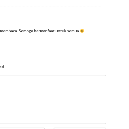
h membaca. Semoga bermanfaat untuk semua
ed.