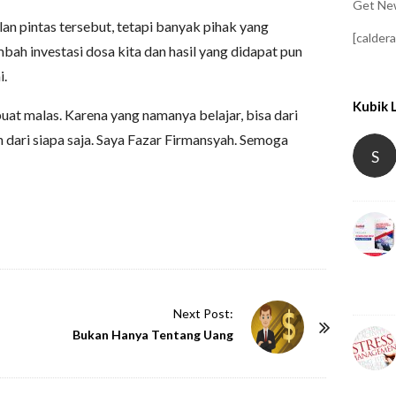
Get New
lan pintas tersebut, tetapi banyak pihak yang
[calder
bah investasi dosa kita dan hasil yang didapat pun
i.
Kubik 
at malas. Karena yang namanya belajar, bisa dari
n dari siapa saja. Saya Fazar Firmansyah. Semoga
S
Next Post:
Bukan Hanya Tentang Uang