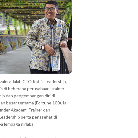
zzaini adalah CEO Kubik Leadership,
is di beberapa perusahaan, trainer
hip dan pengembangan diri di
an besar ternama (Fortune 100). Ia
under Akademi Trainer dan
Leadership serta penasehat di
a lembaga nirlaba.