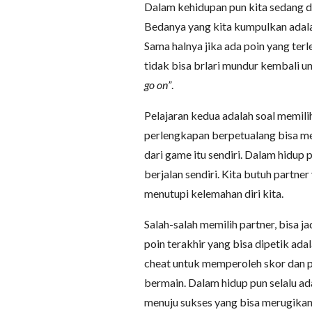
Dalam kehidupan pun kita sedang dik
Bedanya yang kita kumpulkan adalah
Sama halnya jika ada poin yang ter
tidak bisa brlari mundur kembali 
go on”
.
Pelajaran kedua adalah soal memili
perlengkapan berpetualang bisa me
dari game itu sendiri. Dalam hidup 
berjalan sendiri. Kita butuh partne
menutupi kelemahan diri kita.
Salah-salah memilih partner, bisa 
poin terakhir yang bisa dipetik ada
cheat untuk memperoleh skor dan poi
bermain. Dalam hidup pun selalu ad
menuju sukses yang bisa merugikan