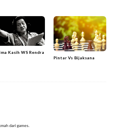
ima Kasih WS Rendra
Pintar Vs Bijaksana
ikmah dari games.